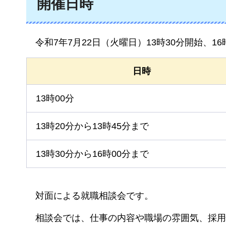
開催日時
令和7年7月22日（火曜日）13時30分開始、1
日時
13時00分
13時20分から13時45分まで
13時30分から16時00分まで
対面
による就職相談会です。
相談
会では、仕事の内容や職場の雰囲気、採用