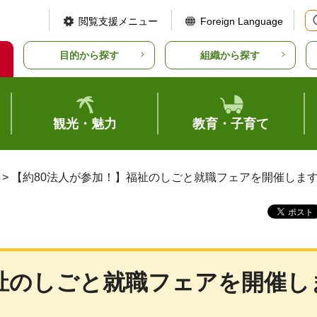
閲覧支援メニュー
Foreign Language
目的から探す
組織から探す
観光・魅力
教育・子育て
> 【約80法人が参加！】福祉のしごと就職フェアを開催しま
福祉のしごと就職フェアを開催し