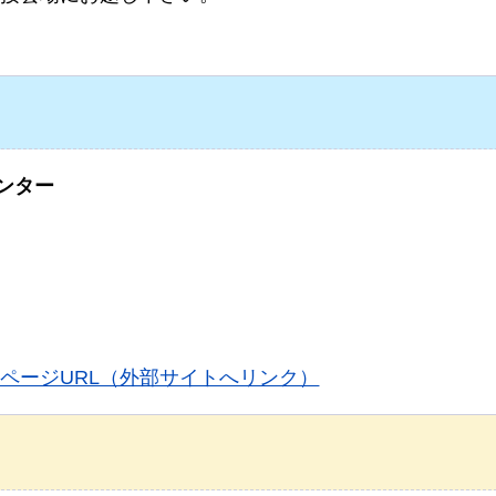
ンター
ムページURL（外部サイトへリンク）