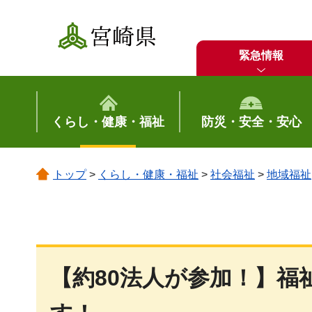
宮崎県
緊急情報
くらし・健康・福祉
防災・安全・安心
トップ
>
くらし・健康・福祉
>
社会福祉
>
地域福祉
【約80法人が参加！】