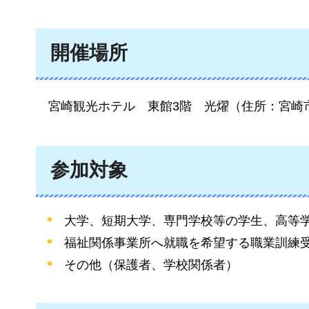
開催場所
宮崎
観光ホテル
東館
3階
光燿
（住所：宮崎市
参加対象
大学、短期大学、専門学校等の学生、高等
福祉関係事業所へ就職を希望する職業訓練
その他（保護者、学校関係者）