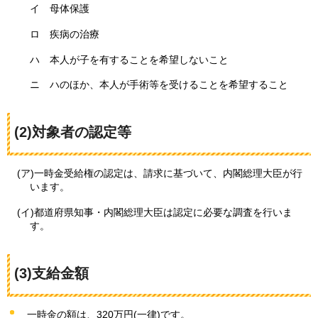
イ
母体保護
ロ
疾病の
治療
ハ
本人が
子を有することを希望しないこと
ニ
ハのほか、
本人が手術等を受けることを希望すること
(2)対象者の認定等
(ア)一時金受給権の認定は、請求に基づいて、内閣総理大臣が行
います。
(イ)都道府県知事・内閣総理大臣は認定に必要な調査を行いま
す。
(3)支給金額
一時金の額は、320万円(一律)です。