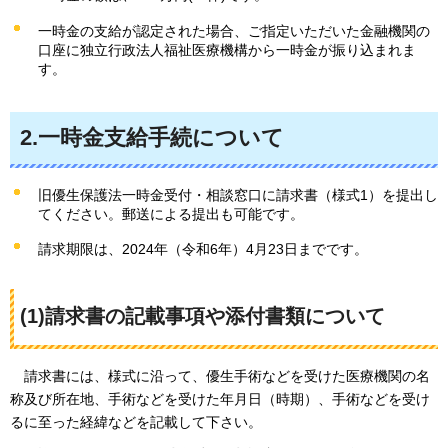
一時金の支給が認定された場合、ご指定いただいた金融機関の
口座に独立行政法人福祉医療機構から一時金が振り込まれま
す。
2.一時金支給手続について
旧優生保護法一時金受付・相談窓口に請求書（様式1）を提出し
てください。郵送による提出も可能です。
請求期限は、2024年（令和6年）4月23日までです。
(1)請求書の記載事項や添付書類について
請求書には
、様式に沿って、優生手術などを受けた医療機関の名
称及び所在地、手術などを受けた年月日（時期）、手術などを受け
るに至った経緯などを記載して下さい。