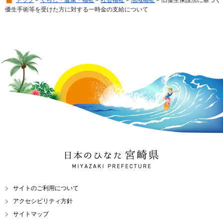
トップ
>
くらし・健康・福祉
>
社会福祉
>
地域福祉
> 旧優生保護法に基づく
優生手術等を受けた方に対する一時金の支給について
日本のひなた 宮崎県
MIYAZAKI PREFECTURE
サイトのご利用について
アクセシビリティ方針
サイトマップ