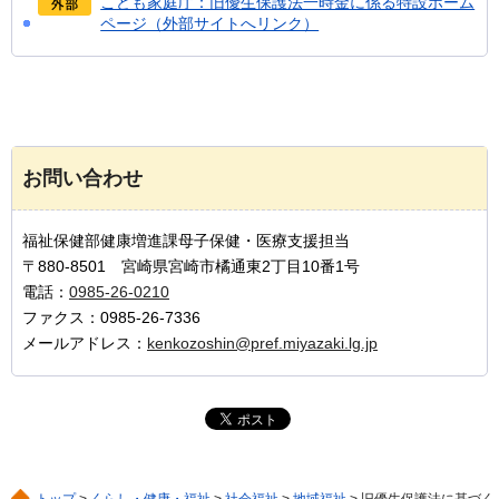
こども家庭庁：旧優生保護法一時金に係る特設ホーム
ページ（外部サイトへリンク）
お問い合わせ
福祉保健部健康増進課母子保健・医療支援担当
〒880-8501 宮崎県宮崎市橘通東2丁目10番1号
電話：
0985-26-0210
ファクス：0985-26-7336
メールアドレス：
kenkozoshin@pref.miyazaki.lg.jp