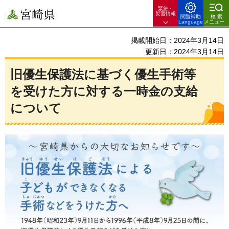
緊急・
宮崎県
災害情報
閲覧補助
検索
Language
メニュー
掲載開始日：2024年3月14日
更新日：2024年3月14日
旧優生保護法に基づく優生手術等
を受けた方に対する一時金の支給
について