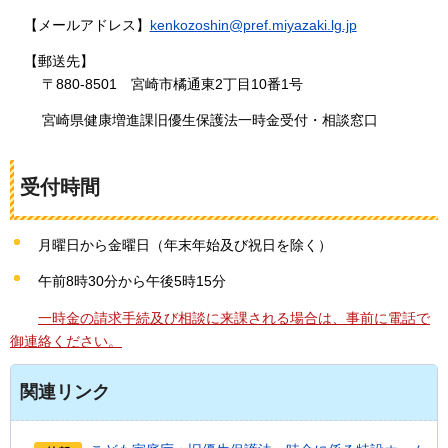
【メールアドレス】
kenkozoshin@pref.miyazaki.lg.jp
【郵送先】
〒880-8501
宮崎市
橘通東2丁目10番1号
宮崎県健康増進課旧優生保護法一時金受付・相談窓口
受付時間
月曜日から金曜日（年末年始及び祝日を除く）
午前8時30分から午後5時15分
一時金の請求手続及び相談に来課される場合は、事前に電話で
御連絡ください。
関連リンク