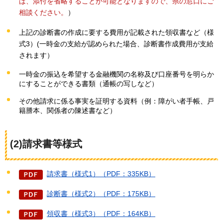
は、添付を省略することが可能となりますので、県の窓口にご
相談ください。
）
上記の診断書の作成に要する費用が記載された領収書など（様
式3）(一時金の支給が認められた場合、診断書作成費用が支給
されます）
一時金の振込を希望する金融機関の名称及び口座番号を明らか
にすることができる書類（通帳の写しなど）
その他請求に係る事実を証明する資料（例：障がい者手帳、戸
籍謄本、関係者の陳述書など）
(2)請求書等様式
請求書（様式1）（PDF：335KB）
診断書（様式2）（PDF：175KB）
領収書（様式3）（PDF：164KB）