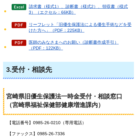
請求書（様式1）、診断書（様式2）、領収書（様式
3）（エクセル：66KB）
リーフレット「旧優生保護法による優生手術などを受
けた方へ」（PDF：225KB）
医師のみなさまへのお願い（診断書作成手引）
（PDF：122KB）
3.受付・相談先
宮崎県旧優生保護法一時金受付・相談窓口
（宮崎県福祉保健部健康増進課内）
【電話番号】0985-26-0210（専用電話）
【ファックス】0985-26-7336