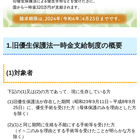
1.旧優生保護法一時金支給制度の概要
(1)対象者
下記の
(1)又は(2)の方であって、現に生存している方
(1)旧優生保護法が存在した期間（昭和23年9月11日～平成8年9月
25日）に、優生手術を受けた方（母体保護のみを理由とした方
を除く）
(2)(1)と同じ期間に生殖を不能にする手術等を受けた方
（イ～二のみを理由とする手術等を受けたことが明らかな方を
除く）