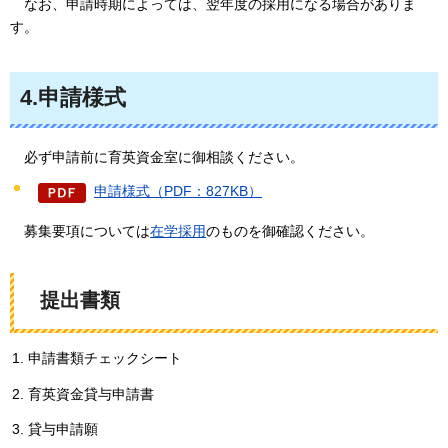
なお
、申請時期によっては、翌年度の採用になる場合がありま
す。
4.申請様式
必ず申請前に育英資金室に御相談ください。
申請様式（PDF：827KB）
募集要項については
在学採用
のものを御確認ください。
提出書類
申請書類チェックシート
育英資金貸与申請書
貸与申請願