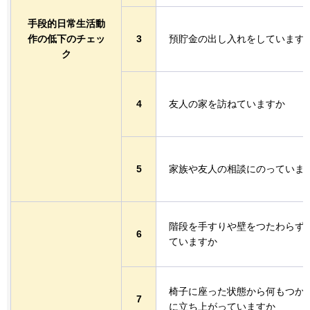
手段的日常生活動
作の低下のチェッ
3
預貯金の出し入れをしています
ク
4
友人の家を訪ねていますか
5
家族や友人の相談にのっていま
階段を手すりや壁をつたわらず
6
ていますか
椅子に座った状態から何もつか
7
に立ち上がっていますか