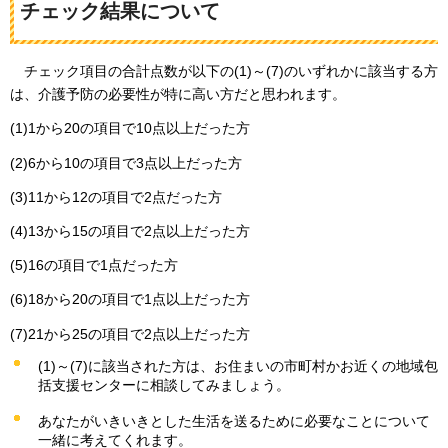
チェック結果について
チェック
項目の合計点数が以下の(1)～(7)のいずれかに該当する方
は、介護予防の必要性が特に高い方だと思われます。
(1)1から20の項目で10点以上だった方
(2)6から10の項目で3点以上だった方
(3)11から12の項目で2点だった方
(4)13から15の項目で2点以上だった方
(5)16の項目で1点だった方
(6)18から20の項目で1点以上だった方
(7)21から25の項目で2点以上だった方
(1)～(7)に該当された方は、お住まいの市町村かお近くの地域包
括支援センターに相談してみましょう。
あなたがいきいきとした生活を送るために必要なことについて
一緒に考えてくれます。