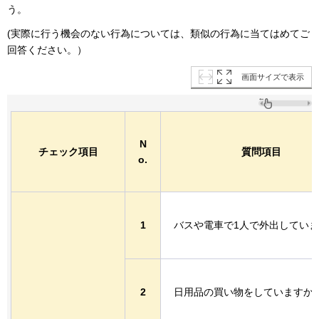
う。
(実際に行う機会のない行為については、類似の行為に当てはめてご
回答ください。）
画面サイズで表示
N
チェック項目
質問項目
o.
1
バスや電車で1人で外出してい
2
日用品の買い物をしていますか