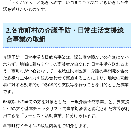
「
トシだから」とあきらめず、いつまでも元気でいきいきした生
活を送りたいものです。
2.各市町村の介護予防・日常生活支援総
合事業の取組
介護予防・日常生活支援総合事業は、認知症や障がいの有無にかか
わらず、地域に暮らす全ての高齢者が自立した日常生活を送れるよ
う、市町村が中心となって、地域住民や医療・介護の専門職を含め
た多様な主体の力を組み合わせて実施することにより、地域の高齢
者に対する効果的かつ効率的な支援等を行うことを目的とした事業
です。
65歳以上の全ての方を対象とした「一般介護予防事業」と、要支援
1・2の方や基本チェックリストで事業対象者と認定された方等が利
用できる「サービス・活動事業」に分けられます。
各市町村イチオシの取組内容をご紹介します。