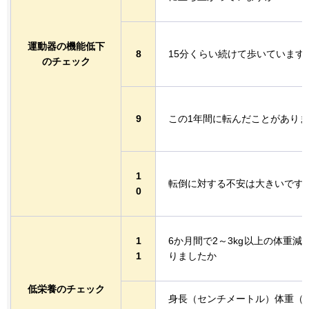
運動器の機能低下
8
15分くらい続けて歩いています
のチェック
9
この1年間に転んだことがあり
1
転倒に対する不安は大きいです
0
1
6か月間で2～3kg
以上の体重減
1
りましたか
低栄養のチェック
身長（センチメートル）体重（