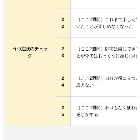
2
（ここ2週間）これまで楽しん
2
いたことが楽しめなくなった
うつ症状のチェッ
2
（ここ2週間）以前は楽にでき
ク
3
とが今ではおっくうに感じられ
2
（ここ2週間）自分が役に立つ
4
思えない
2
（ここ2週間）わけもなく疲れ
5
感じがする。