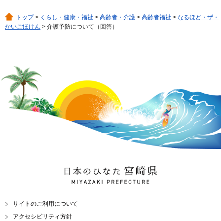
トップ
>
くらし・健康・福祉
>
高齢者・介護
>
高齢者福祉
>
なるほど・ザ・
かいごほけん
> 介護予防について（回答）
日本のひなた 宮崎県
MIYAZAKI PREFECTURE
サイトのご利用について
アクセシビリティ方針