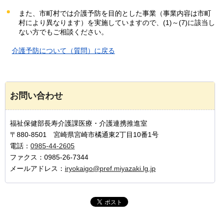
また、市町村では介護予防を目的とした事業（事業内容は市町
村により異なります）を実施していますので、(1)～(7)に該当し
ない方でもご相談ください。
介護
予防について（質問）に戻る
お問い合わせ
福祉保健部長寿介護課医療・介護連携推進室
〒880-8501 宮崎県宮崎市橘通東2丁目10番1号
電話：
0985-44-2605
ファクス：0985-26-7344
メールアドレス：
iryokaigo@pref.miyazaki.lg.jp