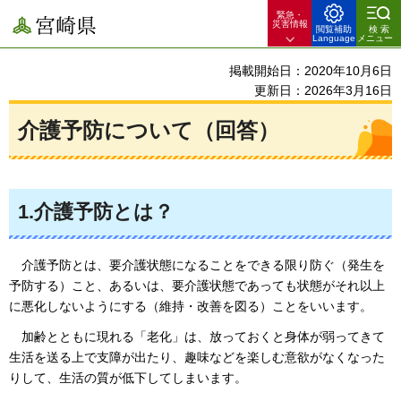
緊急・
宮崎県
災害情報
閲覧補助
検索
Language
メニュー
掲載開始日：2020年10月6日
更新日：2026年3月16日
介護予防について（回答）
1.介護予防とは？
介護
予防とは、要介護状態になることをできる限り防ぐ（発生を
予防する）こと、あるいは、要介護状態であっても状態がそれ以上
に悪化しないようにする（維持・改善を図る）ことをいいます。
加齢
とともに現れる「老化」は、放っておくと身体が弱ってきて
生活を送る上で支障が出たり、趣味などを楽しむ意欲がなくなった
りして、生活の質が低下してしまいます。