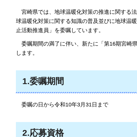
宮崎県では
、地球温暖化対策の推進に関する法
球温暖化対策に関する知識の普及並びに地球温暖
止活動推進員」を委嘱しています。
委嘱期間の
満了に伴い、新たに「第16期宮崎
します。
1.委嘱期間
委嘱の日から
令和10年3月31日まで
2.応募資格