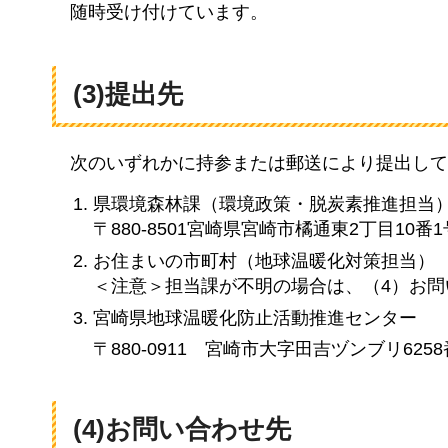
随時受け付けています。
(3)提出先
次のいずれかに
持参または郵送により提出して
県環境森林課（環境政策・脱炭素推進担当
〒880-8501宮崎県宮崎市橘通東2丁目10番1
お住まいの市町村（地球温暖化対策担当）
＜注意＞担当課が不明の場合は、（4）お
宮崎県地球温暖化防止活動推進センター
〒880-0911
宮崎市大字田吉ヅンブリ6258
(4)お問い合わせ先