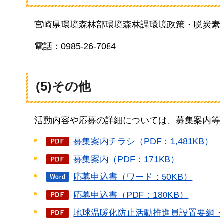
宮崎
県環境森林部環境森林課環境政策・脱炭素
電話：0985
-26-7084
(5)その他
活動内容や
応募の詳細については、募集案内等
募集案内チラシ（PDF：1,481KB）
募集案内（PDF：171KB）
応募申込書（ワード：50KB）
応募申込書（PDF：180KB）
地球温暖化防止活動推進員設置要綱・運