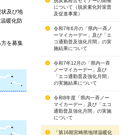
脱炭素経営セミナーの開催
について（脱炭素化対策普
現状及び地
及促進事業）
球温暖化防
令和7年6月の「県内一斉ノ
ーマイカーデー」及び「エ
コ通勤普及強化月間」の実
る方を募集
施結果について
令和7年12月の「県内一斉
ノーマイカーデー」及び
「エコ通勤普及強化月間」
の実施結果について
令和8年度「県内一斉ノー
マイカーデー」及び「エコ
通勤普及強化月間」の実施
について
「第16期宮崎県地球温暖化