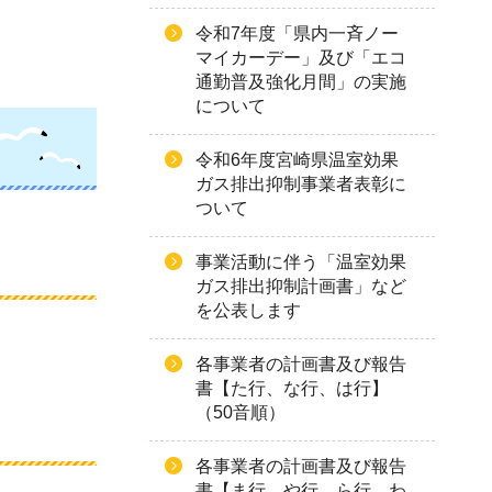
令和7年度「県内一斉ノー
マイカーデー」及び「エコ
通勤普及強化月間」の実施
について
令和6年度宮崎県温室効果
ガス排出抑制事業者表彰に
ついて
事業活動に伴う「温室効果
ガス排出抑制計画書」など
を公表します
各事業者の計画書及び報告
書【た行、な行、は行】
（50音順）
各事業者の計画書及び報告
書【ま行、や行、ら行、わ