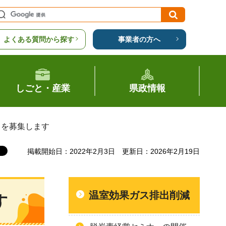
よくある質問から探す
事業者の方へ
しごと・産業
県政情報
」を募集します
掲載開始日：2022年2月3日
更新日：2026年2月19日
温室効果ガス排出削減
す