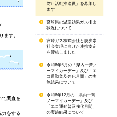
防止活動推進員」を募集し
ます
宮崎県の温室効果ガス排出
方
状況について
なります。
宮崎ガス株式会社と脱炭素
社会実現に向けた連携協定
を締結しました
令和6年6月の「県内一斉ノ
ーマイカーデー」及び「エ
コ通勤普及強化月間」の実
施結果について
令和6年12月の「県内一斉
いて調査を
ノーマイカーデー」及び
「エコ通勤普及強化月間」
の実施結果について
協力をする