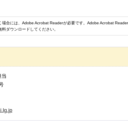
、Adobe Acrobat Readerが必要です。Adobe Acrobat Rea
無料ダウンロードしてください。
担当
号
.lg.jp