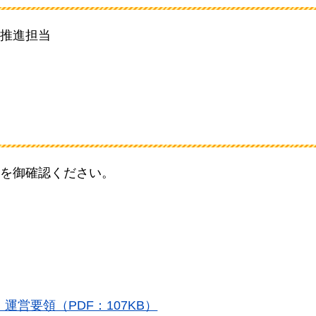
推進担当
を御確認ください。
営要領（PDF：107KB）