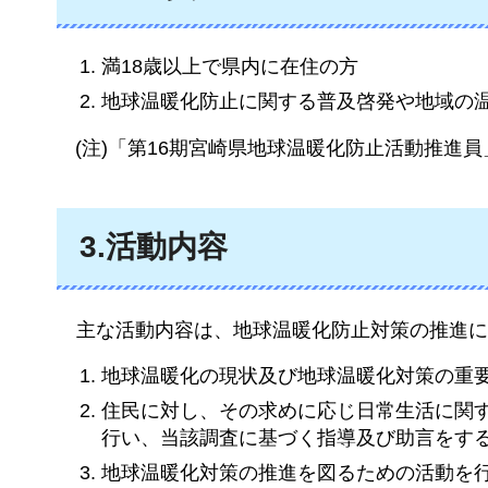
満18歳以上で県内に在住の方
地球温暖化防止に関する普及啓発や地域の
(注)「第16期宮崎県地球温暖化防止活動推
3.活動内容
主な
活動内容は、地球温暖化防止対策の推進に
地球温暖化の現状及び地球温暖化対策の重
住民に対し、その求めに応じ日常生活に関
行い、当該調査に基づく指導及び助言をす
地球温暖化対策の推進を図るための活動を