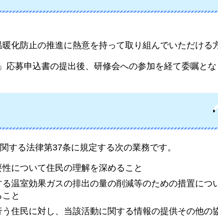
温暖化防止の推進に熱意を持って取り組んでいただける
進員」応募申込書の提出後、研修会への参加を経て委嘱と
関する法律第37条に規定する次の業務です。
要性について住民の理解を深めること
する温室効果ガスの排出の量の削減等のための措置につ
ること
行う住民に対し、当該活動に関する情報の提供その他の