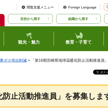
閲覧支援メニュー
Foreign Language
目的から探す
組織から探す
観光・魅力
教育・子育て
果ガス排出削減
> 「第16期宮崎県地球温暖化防止活動推進員
化防止活動推進員」を募集しま