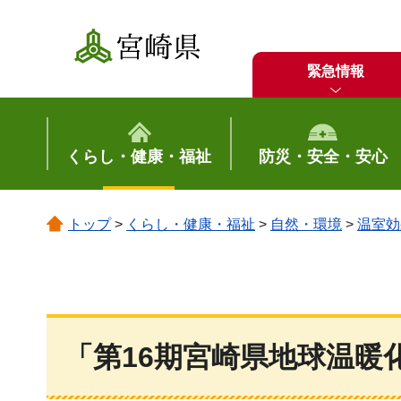
宮崎県
緊急情報
くらし・健康・福祉
防災・安全・安心
トップ
>
くらし・健康・福祉
>
自然・環境
>
温室効
「第16期宮崎県地球温暖