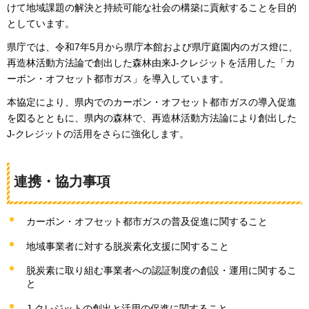
けて地域課題の解決と持続可能な社会の構築に貢献することを目的
としています。
県庁では、令和7年5月から県庁本館および県庁庭園内のガス燈に、
再造林活動方法論で創出した森林由来J-クレジットを活用した「カ
ーボン・オフセット都市ガス」を導入しています。
本協定により、県内でのカーボン・オフセット都市ガスの導入促進
を図るとともに、県内の森林で、再造林活動方法論により創出した
J-クレジットの活用をさらに強化します。
連携・協力事項
カーボン・オフセット都市ガスの普及促進に関すること
地域事業者に対する脱炭素化支援に関すること
脱炭素に取り組む事業者への認証制度の創設・運用に関するこ
と
J-クレジットの創出と活用の促進に関すること