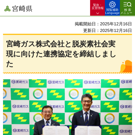
緊急・
宮崎県
災害情報
閲覧補助
検索
Language
メニュー
掲載開始日：2025年12月16日
更新日：2025年12月16日
宮崎ガス株式会社と脱炭素社会実
現に向けた連携協定を締結しまし
た