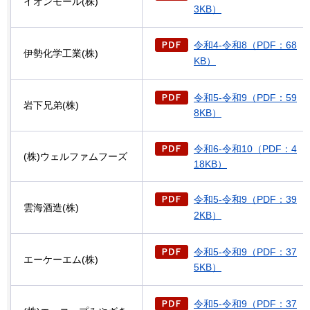
イオンモール(株)
3KB）
令和4-令和8（PDF：68
伊勢化学工業(株)
KB）
令和5-令和9（PDF：59
岩下兄弟(株)
8KB）
令和6-令和10（PDF：4
(株)ウェルファムフーズ
18KB）
令和5-令和9（PDF：39
雲海酒造(株)
2KB）
令和5-令和9（PDF：37
エーケーエム(株)
5KB）
令和5-令和9（PDF：37