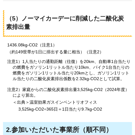
（5）ノーマイカーデーに削減した二酸化炭
素排出量
1436.08kg-
CO2（注意1）
（
約149世帯が1日に排出する量に相当）（注意2）
注意1）1人当たりの通勤距離（往復）を20km、自動車1台当たり
の燃費をガソリン1リットル当たり10km、バイク1台当たりの
燃費をガソリン1リットル当たり20kmとし、ガソリン1リット
ル当たりの二酸化炭素排出係数を2.32kg-CO2として試算。
注意2）家庭からの二酸化炭素排出量3,525kg-CO2（2024年度）
により算出。
＜出典＞温室効果ガスインベントリオフィス
3,525kg-CO2÷365日＝1日当たり9.7kg-CO2
2.参加いただいた事業所（順不同）