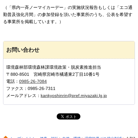
（「県内一斉ノーマイカーデー」の実施状況報告もしくは「エコ通
勤普及強化月間」の参加登録を頂いた事業所のうち、公表を希望す
る事業所を掲載しています。）
お問い合わせ
環境森林部環境森林課環境政策・脱炭素推進担当
〒880-8501 宮崎県宮崎市橘通東2丁目10番1号
電話：
0985-26-7084
ファクス：0985-26-7311
メールアドレス：
kankyoshinrin@pref.miyazaki.lg.jp