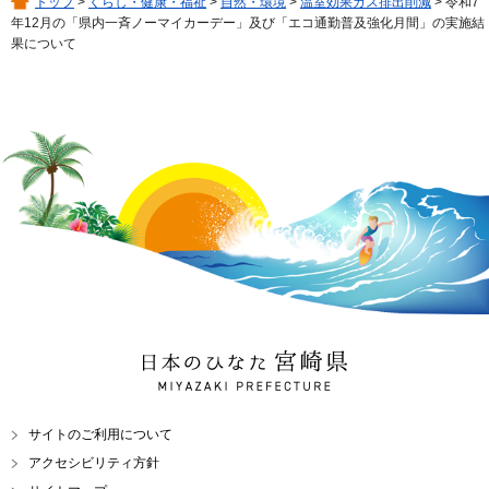
トップ
>
くらし・健康・福祉
>
自然・環境
>
温室効果ガス排出削減
> 令和7
年12月の「県内一斉ノーマイカーデー」及び「エコ通勤普及強化月間」の実施結
果について
日本のひなた 宮崎県
MIYAZAKI PREFECTURE
サイトのご利用について
アクセシビリティ方針