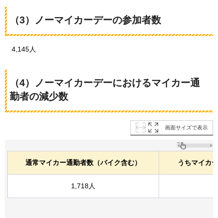
（3）ノーマイカーデーの参加者数
4,145
人
（4）ノーマイカーデーにおけるマイカー通
勤者の減少数
画面サイズで表示
通常マイカー通勤者数（バイク含む）
うちマイカ
1,718人