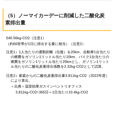
（5）ノーマイカーデーに削減した二酸化炭
素排出量
540.56kg-
CO2（注意1）
（
約66世帯が1日に排出する量に相当）（注意2）
注意1）1人当たりの通勤距離（往復）を20km、自動車1台当たり
の燃費をガソリン1リットル当たり10km、バイク1台当たりの
燃費をガソリン1リットル当たり20kmとし、ガソリン1リット
ル当たりの二酸化炭素排出係数を2.32kg-CO2として試算。
注意2）家庭からの二酸化炭素排出量3,811kg-CO2（2022年度）
により算出。
＜出典＞温室効果ガスインベントリオフィス
3,811kg-CO2÷365日＝1日当たり10.4kg-CO2