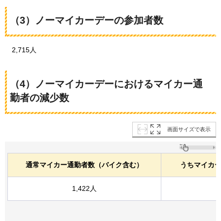
（3）ノーマイカーデーの参加者数
2,715
人
（4）ノーマイカーデーにおけるマイカー通
勤者の減少数
画面サイズで表示
通常マイカー通勤者数（バイク含む）
うちマイカ
1,422人