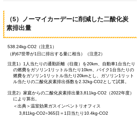
（5）ノーマイカーデーに削減した二酸化炭
素排出量
538.24kg-
CO2（注意1）
（
約67世帯が1日に排出する量に相当）（注意2）
注意1）1人当たりの通勤距離（往復）を20km、自動車1台当たり
の燃費をガソリン1リットル当たり10km、バイク1台当たりの
燃費をガソリン1リットル当たり20kmとし、ガソリン1リット
ル当たりの二酸化炭素排出係数を2.32kg-CO2として試算。
注意2）家庭からの二酸化炭素排出量3,811kg-CO2（2022年度）
により算出。
＜出典＞温室効果ガスインベントリオフィス
3,811kg-CO2÷365日＝1日当たり10.4kg-CO2