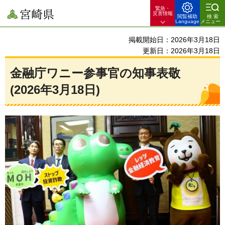
緊急・
宮崎県
災害情報
閲覧補助
検索
Language
メニュー
掲載開始日：2026年3月18日
更新日：2026年3月18日
金融庁ワニー参事官の知事表敬
(2026年3月18日)