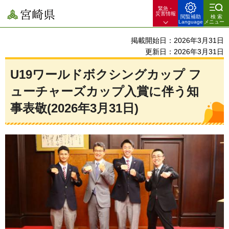
緊急・
宮崎県
災害情報
閲覧補助
検索
Language
メニュー
掲載開始日：2026年3月31日
更新日：2026年3月31日
U19ワールドボクシングカップ フ
ューチャーズカップ入賞に伴う知
事表敬(2026年3月31日)