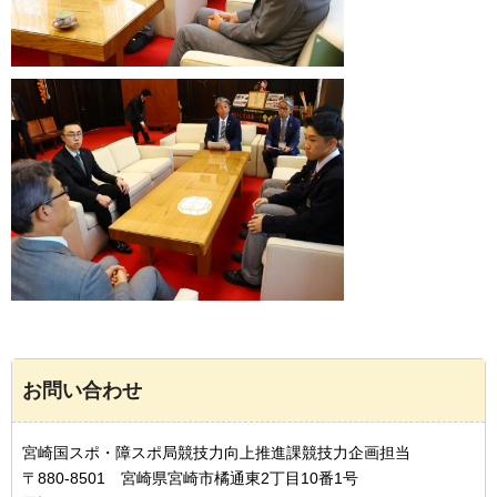
お問い合わせ
宮崎国スポ・障スポ局競技力向上推進課競技力企画担当
〒880-8501 宮崎県宮崎市橘通東2丁目10番1号