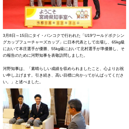
3月8日～15日にタイ・バンコクで行われた「U19ワールドボクシン
グカップフューチャーズカップ」に日本代表として出場し、65kg級
において本庄選手が優勝、55kg級において北村選手が準優勝し、そ
の報告のために河野知事を表敬訪問しました。
河野知事は、「素晴らしい成績を収められましたこと、心よりお祝
い申し上げます。引き続き、高い目標に向かってがんばってくださ
い。」と述べました。