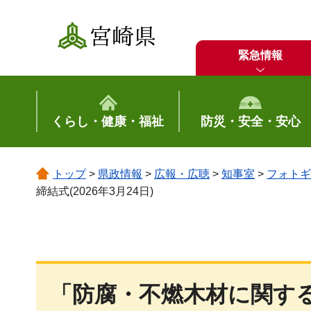
宮崎県
緊急情報
くらし・健康・福祉
防災・安全・安心
トップ
>
県政情報
>
広報・広聴
>
知事室
>
フォトギ
締結式(2026年3月24日)
「防腐・不燃木材に関す