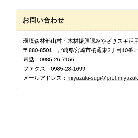
お問い合わせ
環境森林部山村・木材振興課みやざきスギ活
〒880-8501 宮崎県宮崎市橘通東2丁目10番1
電話：0985-26-7156
ファクス：0985-28-1699
メールアドレス：
miyazaki-sugi@pref.miyazaki