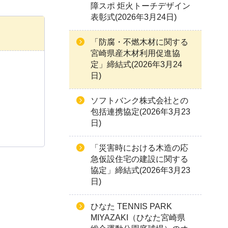
障スポ 炬火トーチデザイン
表彰式(2026年3月24日)
「防腐・不燃木材に関する
宮崎県産木材利用促進協
定」締結式(2026年3月24
日)
ソフトバンク株式会社との
包括連携協定(2026年3月23
日)
「災害時における木造の応
急仮設住宅の建設に関する
協定」締結式(2026年3月23
日)
ひなた TENNIS PARK
MIYAZAKI（ひなた宮崎県