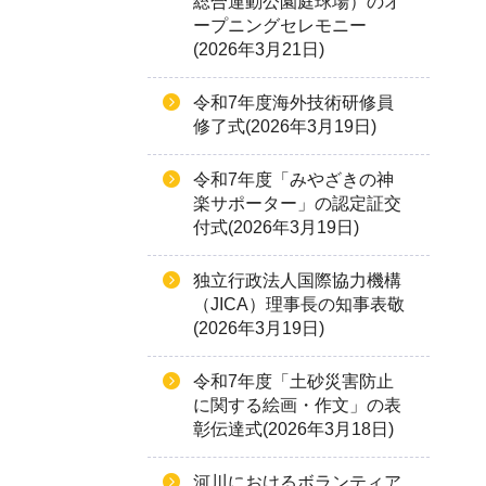
総合運動公園庭球場）のオ
ープニングセレモニー
(2026年3月21日)
令和7年度海外技術研修員
修了式(2026年3月19日)
令和7年度「みやざきの神
楽サポーター」の認定証交
付式(2026年3月19日)
独立行政法人国際協力機構
（JICA）理事長の知事表敬
(2026年3月19日)
令和7年度「土砂災害防止
に関する絵画・作文」の表
彰伝達式(2026年3月18日)
河川におけるボランティア