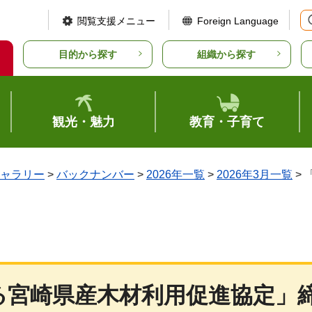
閲覧支援メニュー
Foreign Language
目的から探す
組織から探す
観光・魅力
教育・子育て
ャラリー
>
バックナンバー
>
2026年一覧
>
2026年3月一覧
>
る宮崎県産木材利用促進協定」