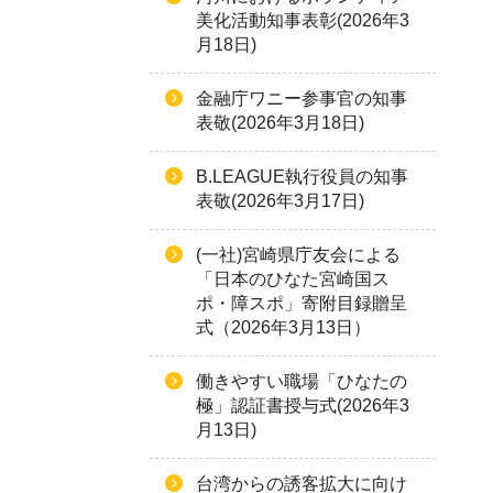
美化活動知事表彰(2026年3
月18日)
金融庁ワニー参事官の知事
表敬(2026年3月18日)
B.LEAGUE執行役員の知事
表敬(2026年3月17日)
(一社)宮崎県庁友会による
「日本のひなた宮崎国ス
ポ・障スポ」寄附目録贈呈
式（2026年3月13日）
働きやすい職場「ひなたの
極」認証書授与式(2026年3
月13日)
台湾からの誘客拡大に向け