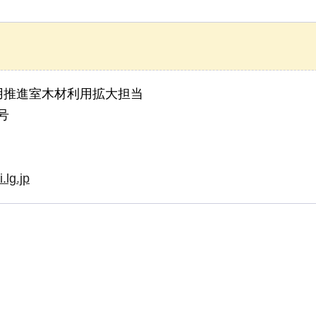
用推進室木材利用拡大担当
号
.lg.jp