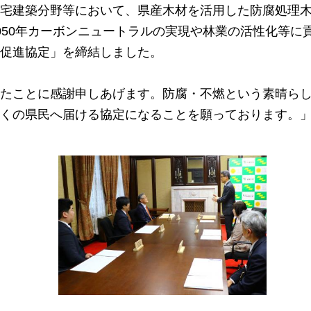
宅建築分野等において、県産木材を活用した防腐処理
050年カーボンニュートラルの実現や林業の活性化等に
促進協定」を締結しました。
たことに感謝申しあげます。防腐・不燃という素晴ら
くの県民へ届ける協定になることを願っております。