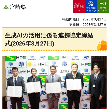
緊急・
宮崎県
災害情報
閲覧補助
検索
Language
メニュー
掲載開始日：2026年3月27日
更新日：2026年3月27日
生成AIの活用に係る連携協定締結
式(2026年3月27日)