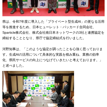
県は、令和7年度に導入した「プライベート型生成AI」の更なる活用
等を推進するため、日本ヒューレット・パッカード合同会社、
Sparticle株式会社、株式会社南日本ネットワークの3社と連携協定を
締結することとなり、県庁で協定締結式を行いました。
河野知事は、「このような協定が調ったことを心強く思っておりま
す。生成AIの活用について具体的な実践を積み重ね、業務の効率
化、県民サービスの向上につなげていきたいと考えております。」
と述べました。