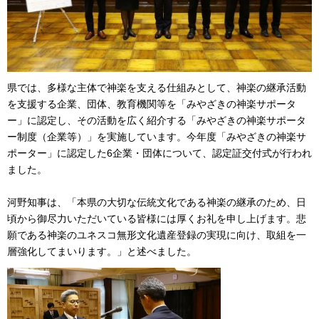
県では、多様な主体で神楽を支える仕組みとして、神楽の継承活動
を支援する企業、団体、教育機関等を「みやざきの神楽サポータ
ー」に認定し、その活動を広く紹介する「みやざきの神楽サポータ
ー制度（企業等）」を実施しています。今年度「みやざきの神楽サ
ポーター」に認定した6企業・団体について、認定証交付式が行われ
ました。
河野知事は、「本県の大切な伝統文化である神楽の継承のため、日
頃から御尽力いただいている皆様には厚くお礼を申し上げます。悲
願である神楽のユネスコ無形文化遺産登録の実現に向け、取組を一
層強化してまいります。」と述べました。