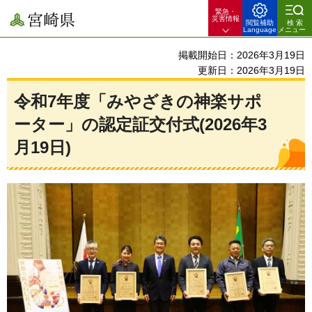
緊急・
宮崎県
災害情報
閲覧補助
検索
Language
メニュー
掲載開始日：2026年3月19日
更新日：2026年3月19日
令和7年度「みやざきの神楽サポ
ーター」の認定証交付式(2026年3
月19日)