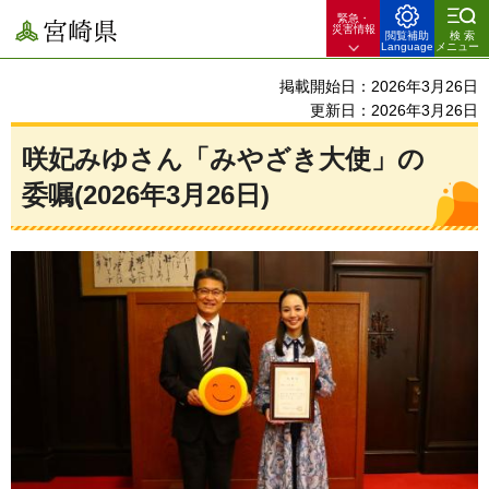
緊急・
宮崎県
災害情報
閲覧補助
検索
Language
メニュー
掲載開始日：2026年3月26日
更新日：2026年3月26日
咲妃みゆさん「みやざき大使」の
委嘱(2026年3月26日)