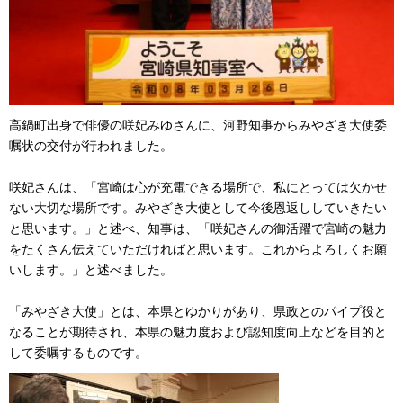
高鍋町出身で俳優の咲妃みゆさんに、河野知事からみやざき大使委
嘱状の交付が行われました。
咲妃さんは、「宮崎は心が充電できる場所で、私にとっては欠かせ
ない大切な場所です。みやざき大使として今後恩返ししていきたい
と思います。」と述べ、知事は、「咲妃さんの御活躍で宮崎の魅力
をたくさん伝えていただければと思います。これからよろしくお願
いします。」と述べました。
「みやざき大使」とは、本県とゆかりがあり、県政とのパイプ役と
なることが期待され、本県の魅力度および認知度向上などを目的と
して委嘱するものです。