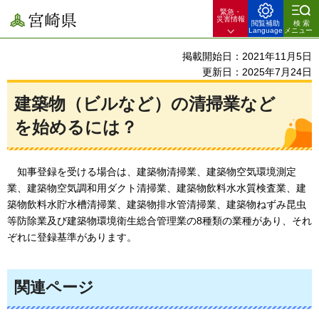
緊急・
宮崎県
災害情報
閲覧補助
検索
Language
メニュー
掲載開始日：2021年11月5日
更新日：2025年7月24日
建築物（ビルなど）の清掃業など
を始めるには？
知事登録
を受ける場合は、建築物清掃業、建築物空気環境測定
業、建築物空気調和用ダクト清掃業、建築物飲料水水質検査業、建
築物飲料水貯水槽清掃業、建築物排水管清掃業、建築物ねずみ昆虫
等防除業及び建築物環境衛生総合管理業の8種類の業種があり、それ
ぞれに登録基準があります。
関連ページ