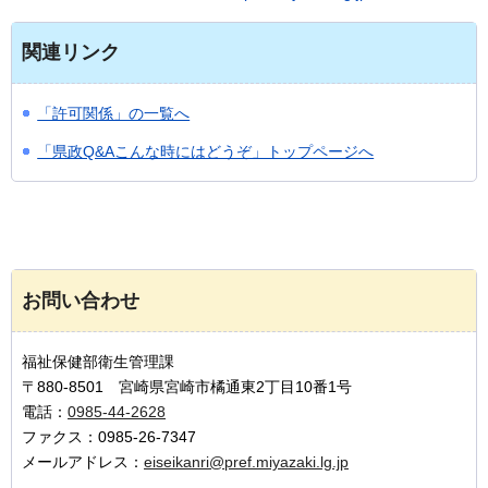
関連リンク
「許可関係」の一覧へ
「県政Q&Aこんな時にはどうぞ」トップページへ
お問い合わせ
福祉保健部衛生管理課
〒880-8501 宮崎県宮崎市橘通東2丁目10番1号
電話：
0985-44-2628
ファクス：0985-26-7347
メールアドレス：
eiseikanri@pref.miyazaki.lg.jp