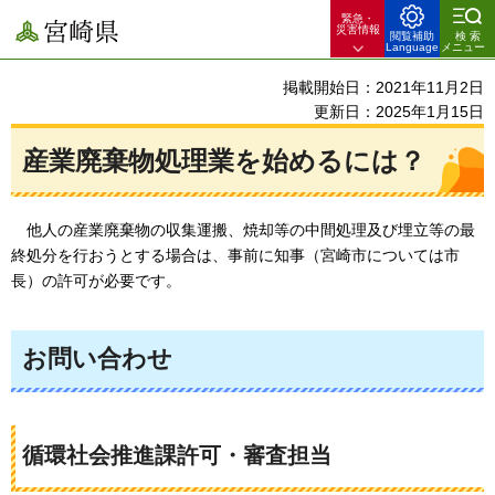
緊急・
宮崎県
災害情報
閲覧補助
検索
Language
メニュー
掲載開始日：2021年11月2日
更新日：2025年1月15日
産業廃棄物処理業を始めるには？
他人の
産業廃棄物の収集運搬、焼却等の中間処理及び埋立等の最
終処分を行おうとする場合は、事前に知事（宮崎市については市
長）の許可が必要です。
お問い合わせ
循環社会推進課許可・審査担当