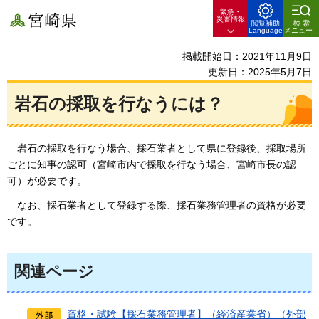
緊急・
宮崎県
災害情報
閲覧補助
検索
Language
メニュー
掲載開始日：2021年11月9日
更新日：2025年5月7日
岩石の採取を行なうには？
岩石
の採取を行なう場合、採石業者として県に登録後、採取場所
ごとに知事の認可（宮崎市内で採取を行なう場合、宮崎市長の認
可）が必要です。
なお
、採石業者として登録する際、採石業務管理者の資格が必要
です。
関連ページ
資格・試験【採石業務管理者】（経済産業省）（外部