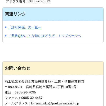
ファクス番号：0985-28-6572
関連リンク
「許可関係」の一覧へ
「県政Q&Aこんな時にはどうぞ」トップページへ
お問い合わせ
商工観光労働部企業振興課食品・工業・情報産業担当
〒880-8501 宮崎県宮崎市橘通東2丁目10番1号
電話：
0985-26-7095
ファクス：0985-32-4457
メールアドレス：
kigyoshinko@pref.miyazaki.lg.jp