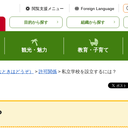
閲覧支援メニュー
Foreign Language
目的から探す
組織から探す
観光・魅力
教育・子育て
なときはどうぞ）
>
許可関係
> 私立学校を設立するには？
？