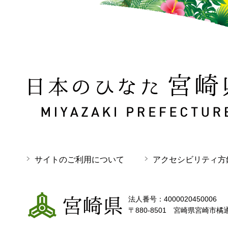
日本のひなた 宮崎県 MIYAZAKI PREFECTURE
サイトのご利用について
アクセシビリティ方
宮崎県
法人番号：4000020450006
〒880-8501 宮崎県宮崎市橘