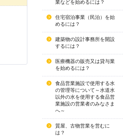
業などを始めるには？
住宅宿泊事業（民泊）を始
めるには？
建築物の設計事務所を開設
するには？
医療機器の販売又は貸与業
を始めるには？
食品営業施設で使用する水
の管理等について～水道水
以外の水を使用する食品営
業施設の営業者のみなさま
へ～
質屋、古物営業を営むに
は？