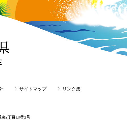
針
サイトマップ
リンク集
通東2丁目10番1号