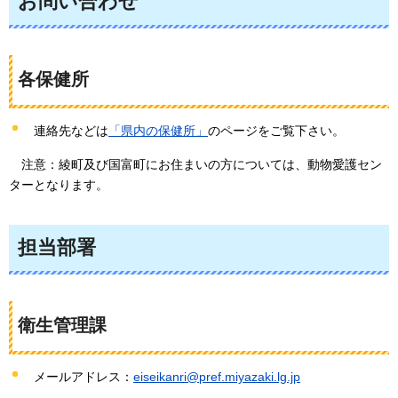
お問い合わせ
各保健所
連絡先などは
「県内の保健所」
のページをご覧下さい。
注意：
綾町及び国富町にお住まいの方については、動物愛護セン
ターとなります。
担当部署
衛生管理課
メールアドレス：
eiseikanri@pref.miyazaki.lg.jp