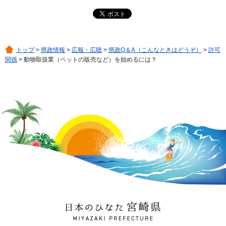
トップ
>
県政情報
>
広報・広聴
>
県政Q＆A（こんなときはどうぞ）
>
許可
関係
> 動物取扱業（ペットの販売など）を始めるには？
日本のひなた 宮崎県
MIYAZAKI PREFECTURE