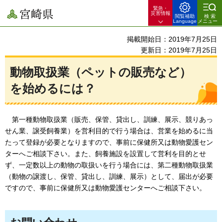
緊急・
宮崎県
災害情報
閲覧補助
検索
Language
メニュー
掲載開始日：2019年7月25日
更新日：2019年7月25日
動物取扱業（ペットの販売など）
を始めるには？
第一種動物取扱業
（販売、保管、貸出し、訓練、展示、競りあっ
せん業、譲受飼養業）を営利目的で行う場合は、営業を始めるに当
たって登録が必要となりますので、事前に保健所又は動物愛護セン
ターへご相談下さい。また、飼養施設を設置して営利を目的とせ
ず、一定数以上の動物の取扱いを行う場合には、第二種動物取扱業
（動物の譲渡し、保管、貸出し、訓練、展示）として、届出が必要
ですので、事前に保健所又は動物愛護センターへご相談下さい。