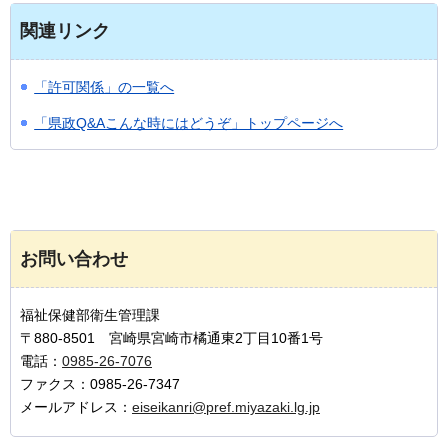
関連リンク
「許可関係」の一覧へ
「県政Q&Aこんな時にはどうぞ」トップページへ
お問い合わせ
福祉保健部衛生管理課
〒880-8501 宮崎県宮崎市橘通東2丁目10番1号
電話：
0985-26-7076
ファクス：0985-26-7347
メールアドレス：
eiseikanri@pref.miyazaki.lg.jp