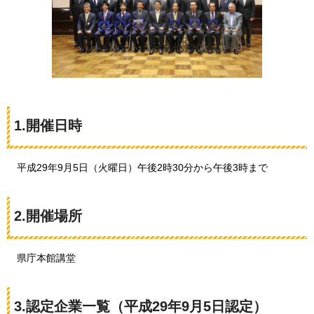
1.開催日時
平
成29年9月5日（火曜日）午後2時30分から午後3時まで
2.開催場所
県
庁本館講堂
3.認定企業一覧（平成29年9月5日認定）