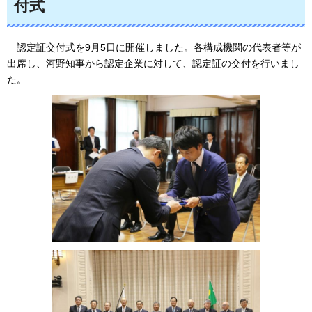
付式
認
定証交付式を9月5日に開催しました。各構成機関の代表者等が
出席し、河野知事から認定企業に対して、認定証の交付を行いまし
た。