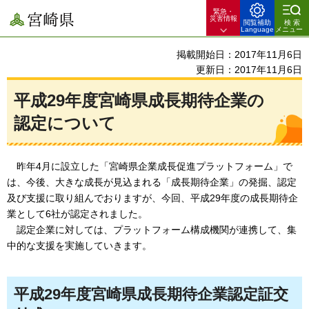
緊急・
宮崎県
災害情報
閲覧補助
検索
Language
メニュー
掲載開始日：2017年11月6日
更新日：2017年11月6日
平成29年度宮崎県成長期待企業の
認定について
昨
年4月に設立した「宮崎県企業成長促進プラットフォーム」で
は、今後、大きな成長が見込まれる「成長期待企業」の発掘、認定
及び支援に取り組んでおりますが、今回、平成29年度の成長期待企
業として6社が認定されました。
認
定企業に対しては、プラットフォーム構成機関が連携して、集
中的な支援を実施していきます。
平成29年度宮崎県成長期待企業認定証交