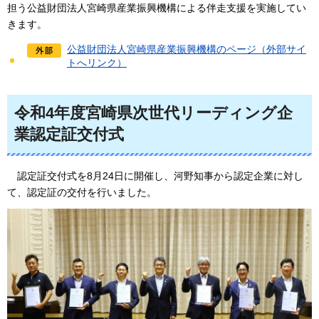
担う公益財団法人宮崎県産業振興機構による伴走支援を実施してい
きます。
公益財団法人宮崎県産業振興機構のページ（外部サイ
トへリンク）
令和4年度宮崎県次世代リーディング企
業認定証交付式
認
定証交付式を8月24日に開催し、河野知事から認定企業に対し
て、認定証の交付を行いました。