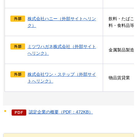
株式会社ハニー（外部サイトへリン
飲料・たばこ
ク）
料・食料品等
ミツワハガネ株式会社（外部サイト
金属製品製造
へリンク）
株式会社ワン・ステップ（外部サイ
物品賃貸業
トへリンク）
認定企業の概要（PDF：472KB）