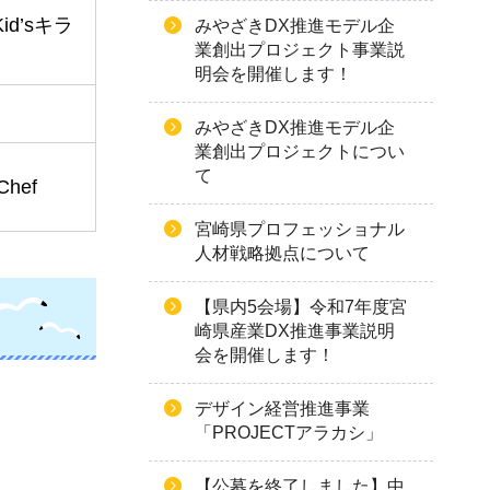
d’sキラ
みやざきDX推進モデル企
業創出プロジェクト事業説
ラ
明会を開催します！
みやざきDX推進モデル企
業創出プロジェクトについ
て
 Chef
宮崎県プロフェッショナル
人材戦略拠点について
【県内5会場】令和7年度宮
崎県産業DX推進事業説明
会を開催します！
デザイン経営推進事業
「PROJECTアラカシ」
【公募を終了しました】中