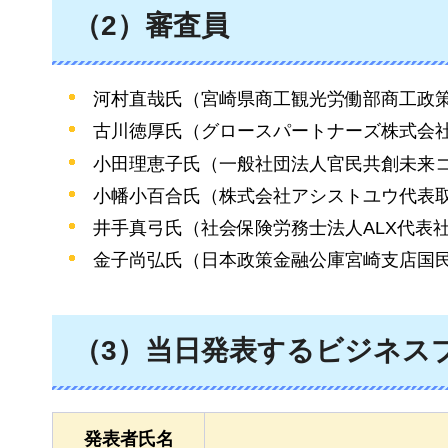
（2）審査員
河村直哉氏（宮崎県商工観光労働部商工政
古川徳厚氏（グロースパートナーズ株式会
小田理恵子氏（一般社団法人官民共創未来
小幡小百合氏（株式会社アシストユウ代表
井手真弓氏（社会保険労務士法人ALX代表
金子尚弘氏（日本政策金融公庫宮崎支店国
（3）当日発表するビジネスプ
発表者氏名