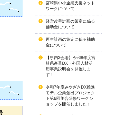
宮崎県中小企業支援ネット
ワークについて
経営改善計画の策定に係る
補助金について
再生計画の策定に係る補助
金について
【県内3会場】令和8年度宮
崎県産業DX・外国人材活
用事業説明会を開催しま
す！
令和7年度みやざきDX推進
モデル企業創出プロジェク
ト第6回集合研修ワークシ
ョップを開催しました！
号