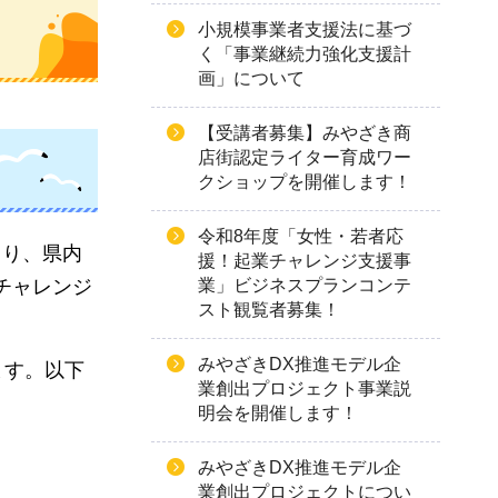
小規模事業者支援法に基づ
く「事業継続力強化支援計
画」について
【受講者募集】みやざき商
店街認定ライター育成ワー
クショップを開催します！
令和8年度「女性・若者応
より、県内
援！起業チャレンジ支援事
業」ビジネスプランコンテ
チャレンジ
スト観覧者募集！
みやざきDX推進モデル企
ます。以下
業創出プロジェクト事業説
明会を開催します！
みやざきDX推進モデル企
業創出プロジェクトについ