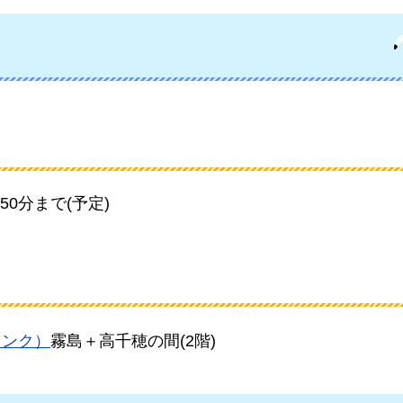
50分まで(予定)
リンク）
霧島＋高千穂の間(2階)