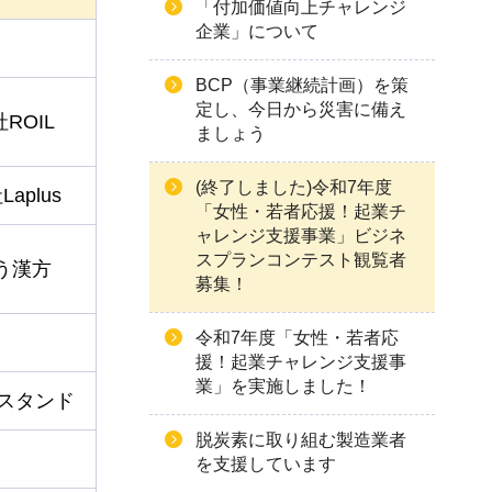
「付加価値向上チャレンジ
企業」について
BCP（事業継続計画）を策
定し、今日から災害に備え
ROIL
ましょう
(終了しました)令和7年度
aplus
「女性・若者応援！起業チ
ャレンジ支援事業」ビジネ
スプランコンテスト観覧者
う漢方
募集！
令和7年度「女性・若者応
援！起業チャレンジ支援事
業」を実施しました！
-スタンド
脱炭素に取り組む製造業者
を支援しています