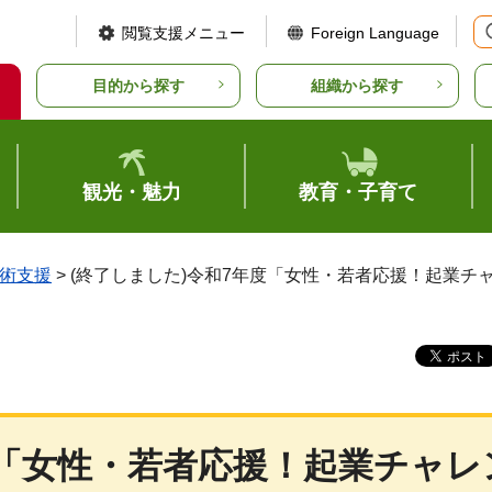
閲覧支援メニュー
Foreign Language
目的から探す
組織から探す
観光・魅力
教育・子育て
術支援
> (終了しました)令和7年度「女性・若者応援！起業
度「女性・若者応援！起業チャレ