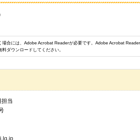
)
、Adobe Acrobat Readerが必要です。Adobe Acrobat Rea
無料ダウンロードしてください。
興担当
号
lg.jp