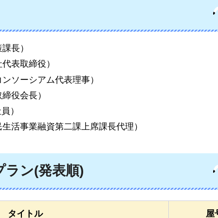
策課長）
社代表取締役）
コンソーシアム代表理事）
取締役会長）
社員）
民生活事業融資第二課上席課長代理）
ラン(発表順)
タイトル
屋