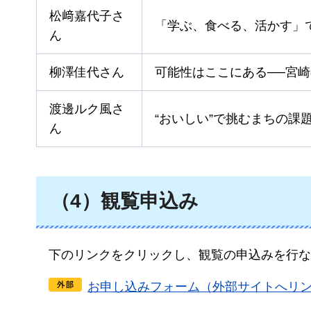
松﨑嘉代子さ
「学ぶ、食べる、活かす」
ん
柳澤佳代さん
可能性はここにある──宮崎
渡邊ルク風さ
“おいしい”で挑むまちの課
ん
（4）観覧申込み
下のリンクをクリックし、観覧の申込みを行な
お申し込みフォーム（外部サイトへリ