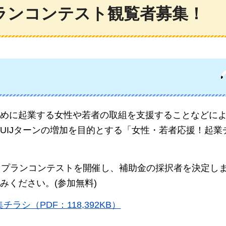
ランコンテスト観覧者募集！
めに起業する女性や若者の取組を支援することなどに
UIJターンの増加を目的とする「女性・若者応援！起業
スプランコンテストを開催し、補助金の採択者を決定し
みください。(参加無料)
シ（PDF：118,392KB）