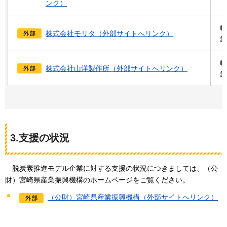
ンク）
輸
株式会社モリタ（外部サイトへリンク）
業
輸
株式会社山洋製作所（外部サイトへリンク）
業
3.支援の状況
脱炭
素推進モデル企業に対する支援の状況につきましては、（公
財）宮崎県産業振興機構のホームページをご覧ください。
（公財）宮崎県産業振興機構（外部サイトへリンク）