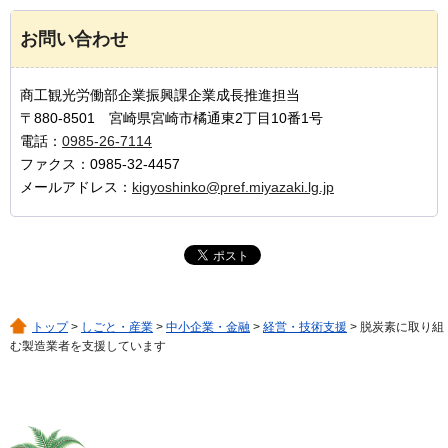
お問い合わせ
商工観光労働部企業振興課企業成長推進担当
〒880-8501 宮崎県宮崎市橘通東2丁目10番1号
電話：
0985-26-7114
ファクス：0985-32-4457
メールアドレス：
kigyoshinko@pref.miyazaki.lg.jp
トップ
>
しごと・産業
>
中小企業・金融
>
経営・技術支援
> 脱炭素に取り組
む製造業者を支援しています