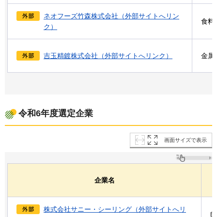
ネオフーズ竹森株式会社（外部サイトへリン
食料
ク）
吉玉精鍍株式会社（外部サイトへリンク）
金属
令和6年度選定企業
画面サイズで表示
企業名
株式会社サニー・シーリング（外部サイトへリ
印