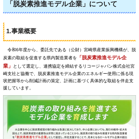
「脱炭素推進モデル企業」について
1.事業概要
令和6年度から、
委託先である（公財）宮崎県産業振興機構が、脱
「脱炭素推進モデル企
炭素の取組を促進する県内製造業者を
業」
として選定し、連携協定を締結するリコージャパン株式会社宮
崎支社と協働で、脱炭素推進モデル企業のエネルギー使用に係る現
状把握等から削減計画の策定、計画に基づく具体的な取組を伴走支
援しています。