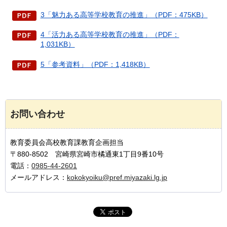
3「魅力ある高等学校教育の推進」（PDF：475KB）
4「活力ある高等学校教育の推進」（PDF：
1,031KB）
5「参考資料」（PDF：1,418KB）
お問い合わせ
教育委員会高校教育課教育企画担当
〒880-8502 宮崎県宮崎市橘通東1丁目9番10号
電話：
0985-44-2601
メールアドレス：
kokokyoiku@pref.miyazaki.lg.jp