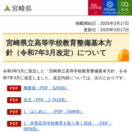
緊急・
宮崎県
災害情報
閲覧補助
検索
Language
メニュー
掲載開始日：2025年3月17日
更新日：2025年3月17日
宮崎県立高等学校教育整備基本方
針（令和7年3月改定）について
令和3年3月に策定した「宮崎県立高等学校教育整備基本方針」を令
和7年3月に改定しました。改定内容については、次のとおりです。
概要版（PDF：526KB）
全文（PDF：2,761KB）
1「はじめに」（PDF：568KB）
2「本県高等学校教育を取り巻く現状」（PDF：
685KB）