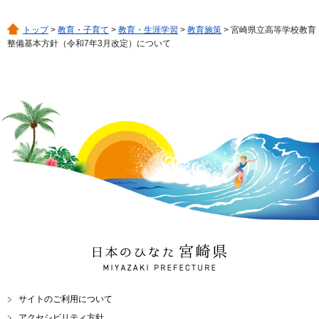
トップ
>
教育・子育て
>
教育・生涯学習
>
教育施策
> 宮崎県立高等学校教育
整備基本方針（令和7年3月改定）について
日本のひなた 宮崎県
MIYAZAKI PREFECTURE
サイトのご利用について
アクセシビリティ方針