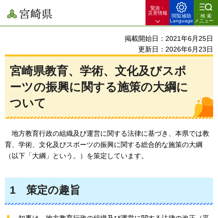
緊急・
宮崎県
災害情報
閲覧補助
検索
Language
メニュー
掲載開始日：2021年6月25日
更新日：2026年6月23日
宮崎県教育、学術、文化及びスポ
ーツの振興に関する施策の大綱に
ついて
地方教育行政の組織及び運営に関する法律に基づき、本県では教
育、学術、文化及びスポーツの振興に関する総合的な施策の大綱
（以下「大綱」という。）を策定しています。
1
策定の趣旨
知事は、地方教育行政の組織及び運営に関する法律の改正（平