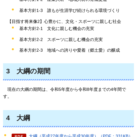
基本方針1-3
誰もが生涯学び続けられる環境づくり
【目指す将来像2】心豊かに、文化・スポーツに親しむ社会
基本方針2-1
文化に親しむ機会の充実
基本方針2-2
スポーツに親しむ機会の充実
基本方針2-3
地域への誇りや愛着（郷土愛）の醸成
3
大綱の期間
現在の大綱の期間は、令和5年度
から令和8年度までの4年間で
す。
4
大綱
大綱（平成27年度から平成30年度）（PDF：331KB）