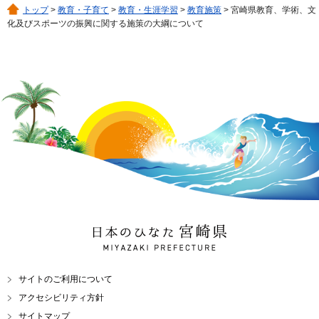
トップ
>
教育・子育て
>
教育・生涯学習
>
教育施策
> 宮崎県教育、学術、文
化及びスポーツの振興に関する施策の大綱について
日本のひなた 宮崎県
MIYAZAKI PREFECTURE
サイトのご利用について
アクセシビリティ方針
サイトマップ