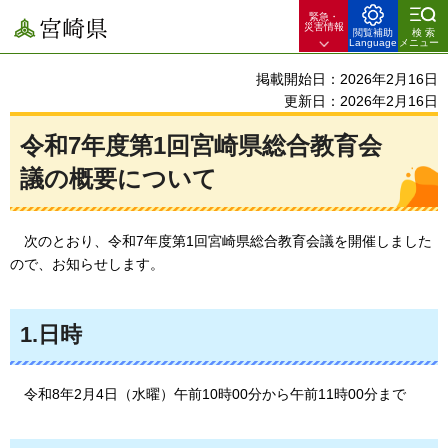
緊急・
宮崎県
災害情報
閲覧補助
検索
Language
メニュー
掲載開始日：2026年2月16日
更新日：2026年2月16日
令和7年度第1回宮崎県総合教育会
議の概要について
次のとおり、令和7
年度第1回宮崎県総合教育会議を開催しました
ので、お知らせします。
1.日時
令和8
年2月4日（水曜）午前10時00分から午前11時00分まで