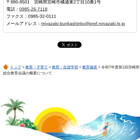
〒880-8501 宮崎県宮崎市橘通東2丁目10番1号
電話：
0985-26-7118
ファクス：0985-32-0111
メールアドレス：
miyazaki-bunkashinko@pref.miyazaki.lg.jp
トップ
>
教育・子育て
>
教育・生涯学習
>
教育施策
> 令和7年度第1回宮崎県
総合教育会議の概要について