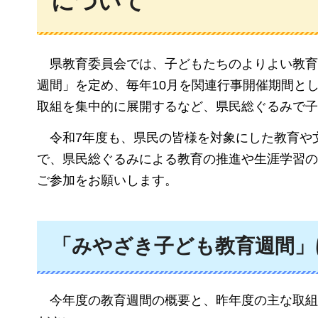
について
県教育
委員会では、子どもたちのよりよい教育
週間」を定め、毎年10月を関連行事開催期間と
取組を集中的に展開するなど、県民総ぐるみで子
令和7年度も
、県民の皆様を対象にした教育や
で、県民総ぐるみによる教育の推進や生涯学習の
ご参加をお願いします。
「みやざき子ども教育週間」
今年
度の教育週間の概要と、昨年度の主な取組