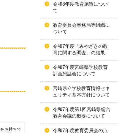
令和8年度教育施策につい
て
教育委員会事務局等組織に
ついて
令和7年度「みやざきの教
育に関する調査」の結果
令和7年度宮崎県学校教育
計画懇話会について
宮崎県立学校教育情報セキ
ュリティ基本方針について
令和7年度第1回宮崎県総合
教育会議の概要について
derをお持ちで
令和7年度教育委員会の点