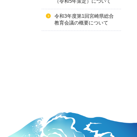
（令和5年策定）について
令和3年度第1回宮崎県総合
教育会議の概要について