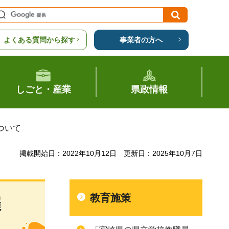
よくある質問から探す
事業者の方へ
しごと・産業
県政情報
ついて
掲載開始日：2022年10月12日
更新日：2025年10月7日
教育施策
催