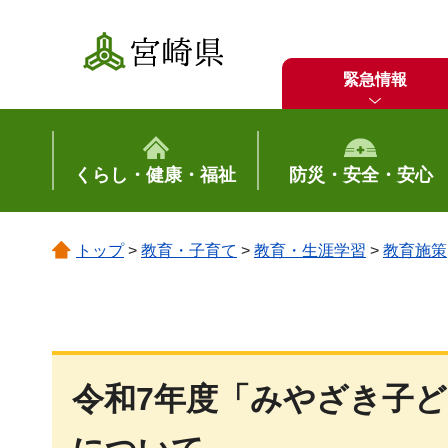
宮崎県
緊急情報
くらし・健康・福祉
防災・安全・安心
トップ
>
教育・子育て
>
教育・生涯学習
>
教育施策
令和7年度「みやざき子