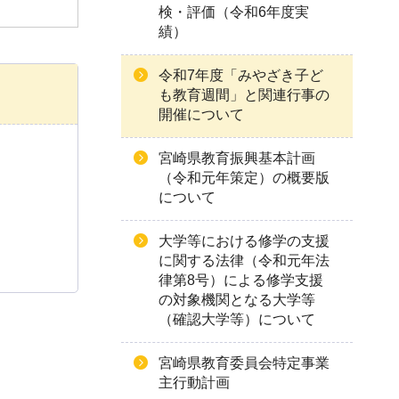
検・評価（令和6年度実
績）
令和7年度「みやざき子ど
も教育週間」と関連行事の
開催について
宮崎県教育振興基本計画
（令和元年策定）の概要版
について
大学等における修学の支援
に関する法律（令和元年法
律第8号）による修学支援
の対象機関となる大学等
（確認大学等）について
宮崎県教育委員会特定事業
主行動計画