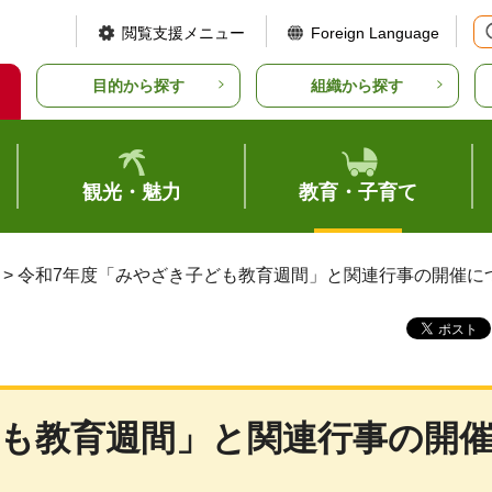
閲覧支援メニュー
Foreign Language
目的から探す
組織から探す
観光・魅力
教育・子育て
> 令和7年度「みやざき子ども教育週間」と関連行事の開催に
ども教育週間」と関連行事の開