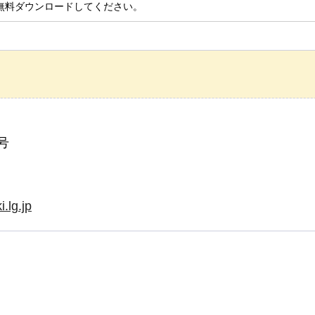
無料ダウンロードしてください。
号
.lg.jp