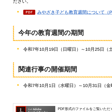
ださい。
みやざき子ども教育週間について（PD
今年の教育週間の期間
令和7年10月19日（日曜日）～10月25日（
関連行事の開催期間
令和7年10月1日（水曜日）～10月31日（
PDF形式のファイルをご覧いただく場合には