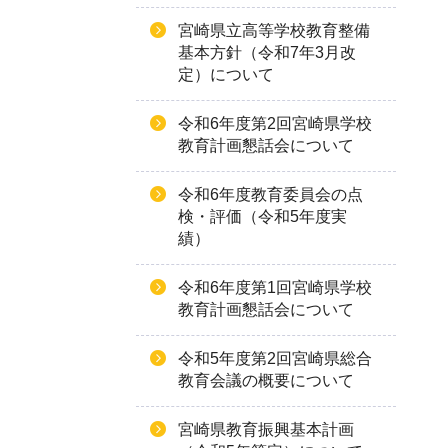
宮崎県立高等学校教育整備
基本方針（令和7年3月改
定）について
令和6年度第2回宮崎県学校
教育計画懇話会について
令和6年度教育委員会の点
検・評価（令和5年度実
績）
令和6年度第1回宮崎県学校
教育計画懇話会について
令和5年度第2回宮崎県総合
教育会議の概要について
宮崎県教育振興基本計画