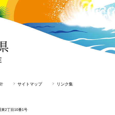
針
サイトマップ
リンク集
通東2丁目10番1号