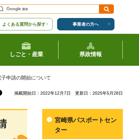
よくある質問から探す
事業者の方へ
しごと・産業
県政情報
の電子申請の開始について
掲載開始日：2022年12月7日
更新日：2025年5月28日
宮崎県パスポートセン
請
ター