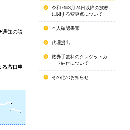
令和7年3月24日以降の旅券
に関する変更点について
本人確認書類
せ通知の設
代理提出
旅券手数料のクレジットカ
ード納付について
よる窓口申
その他のお知らせ