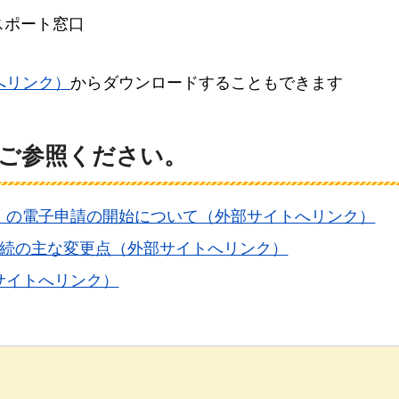
スポート窓口
へリンク）
からダウンロードすることもできます
ご参照ください。
）の電子申請の開始について（外部サイトへリンク）
手続の主な変更点（外部サイトへリンク）
サイトへリンク）