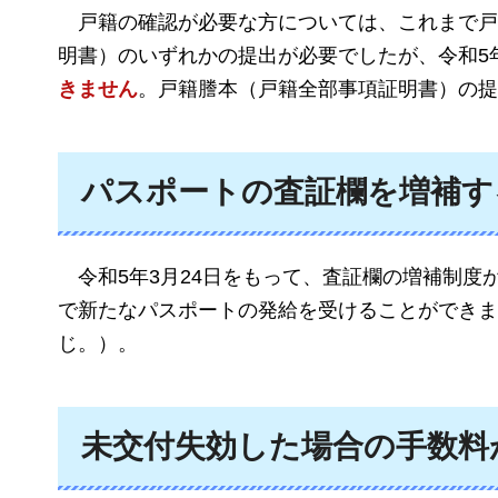
戸
籍の確認が必要な方については、これまで戸
明書）のいずれかの提出が必要でしたが、令和5年
きません
。戸籍謄本（戸籍全部事項証明書）の提
パスポートの査証欄を増補す
令
和5年3月24日をもって、査証欄の増補制度
で新たなパスポートの発給を受けることができま
じ。）。
未交付失効した場合の手数料