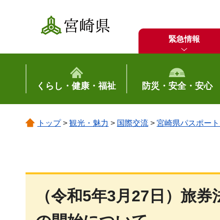
宮崎県
緊急情報
くらし・健康・福祉
防災・安全・安心
トップ
>
観光・魅力
>
国際交流
>
宮崎県パスポート
（令和5年3月27日）旅