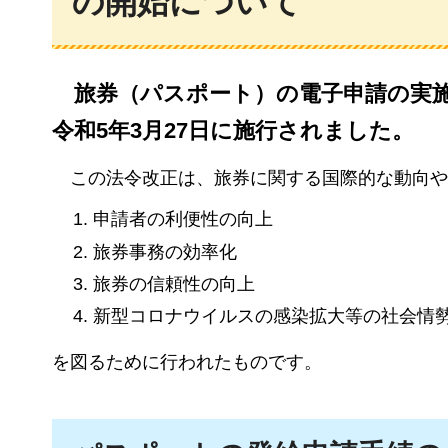
の開始について
旅
券（パスポート）の電子申請の実
令和5年3月27日に施行されました。
こ
の法令改正は、旅券に関する国際的な動向や
申請者の利便性の向上
旅券事務の効率化
旅券の信頼性の向上
新型コロナウイルスの感染拡大等の社会情
を図るために行われたものです。