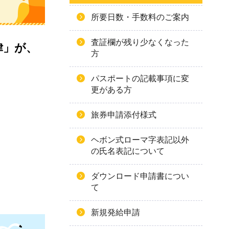
所要日数・手数料のご案内
査証欄が残り少なくなった
律」が、
方
パスポートの記載事項に変
更がある方
旅券申請添付様式
ヘボン式ローマ字表記以外
の氏名表記について
ダウンロード申請書につい
て
新規発給申請