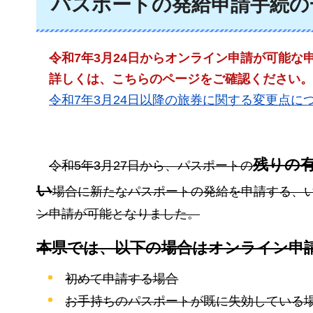
パスポートの発給申請手続の
令和7年
3月24日からオンライン申請が可能な
詳しくは、
こちらのページをご確認ください。
令
和7年3月24日以降の旅券に関する変更点に
残りの有
令和5年3月27日から、パ
スポートの
い
場合に新たなパスポートの発給を申請する、
ン申請が可能となりました。
本県では、以下の場合はオンライン申
初めて申請する場合
お手持ちのパスポートが既に失効している