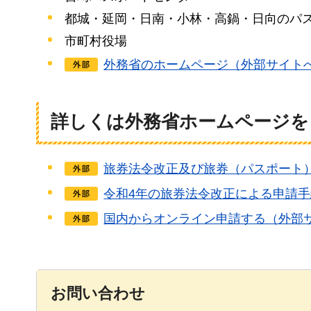
都城・延岡・日南・小林・高鍋・日向のパ
市町村役場
外務省のホームページ（外部サイト
詳しくは外務省ホームページを
旅券法令改正及び旅券（パスポート
令和4年の旅券法令改正による申請
国内からオンライン申請する（外部
お問い合わせ