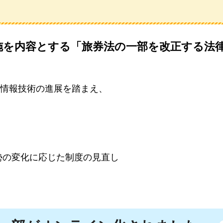
施を内容とする「旅券法の一部を改正する法
情報技術の進展を踏まえ、
勢の変化に応じた制度の見直し