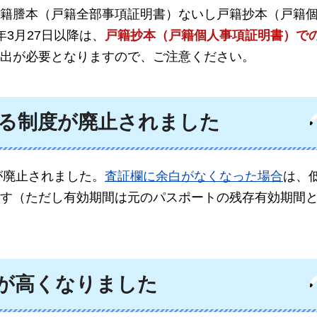
籍謄本（戸籍全部事項証明書）ないし戸籍抄本（戸籍
3月27日以降は、
戸籍抄本（戸籍個人事項証明書）で
出が必要となりますので、ご注意ください。
る制度が廃止されました
が廃止されました。
査証欄に余白がなくなった場合
は、
す（ただし有効期間は元のパスポートの残存有効期間
が高くなりました