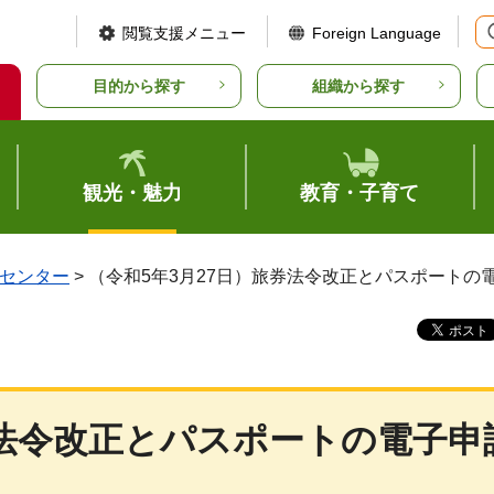
閲覧支援メニュー
Foreign Language
目的から探す
組織から探す
観光・魅力
教育・子育て
センター
> （令和5年3月27日）旅券法令改正とパスポート
券法令改正とパスポートの電子申