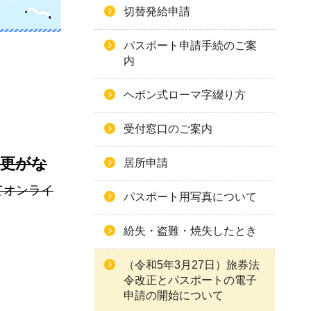
切替発給申請
パスポート申請手続のご案
内
ヘボン式ローマ字綴り方
受付窓口のご案内
変更がな
居所申請
てオンライ
パスポート用写真について
紛失・盗難・焼失したとき
（令和5年3月27日）旅券法
令改正とパスポートの電子
申請の開始について