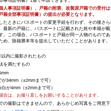
部事項証明書）1通で申請できます。
個人事項証明書）、戸籍の附票、改製原戸籍での受付は
戸籍全部事項証明書）の提出が必要となります。
したときにパスポートの変更手続を行わず、その後さら
、最新の戸籍に、パスポートに記載された姓や本籍が載
す。この場合、パスポートと戸籍が同一人物のものであ
ため、除籍謄本等を提出していただくことがあります。
月以内に撮影されたもの
法を満たすもの
5mm
が34mm（±2mmまで可）
白が4mm（±2mmまで可）
場合は、お撮り直しをお願いすることがあります。
での撮影はできませんので、あらかじめ写真をご用意下