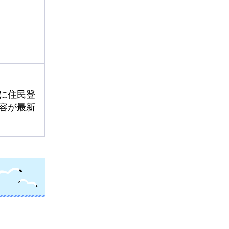
に住民登
容が最新