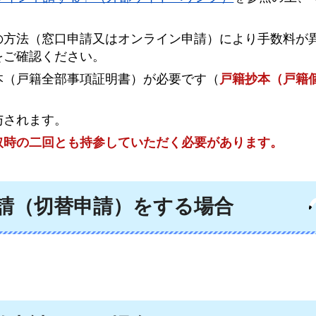
の方法（窓口申請又はオンライン申請）により手数料が
をご確認ください。
本（戸籍全部事項証明書）が必要です（
戸籍抄本（戸籍
与されます。
取時の二回とも持参していただく必要があります。
申請（切替申請）をする場合