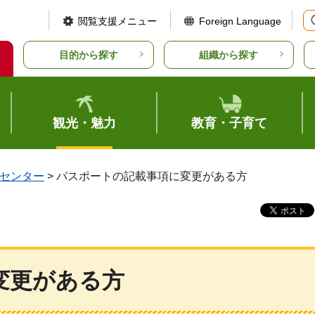
閲覧支援メニュー
Foreign Language
目的から探す
組織から探す
観光・魅力
教育・子育て
センター
> パスポートの記載事項に変更がある方
変更がある方