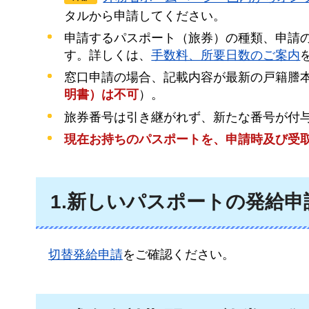
タルから申請してください。
申請するパスポート（旅券）の種類、申請
す。詳しくは、
手数料、所要日数のご案内
窓口申請の場合、記載内容が最新の戸籍謄
明書）は不可
）。
旅券番号は引き継がれず、新たな番号が付
現在お持ちのパスポートを、申請時及び受
1.新しいパスポートの発給
切替発給申請
をご確認ください。