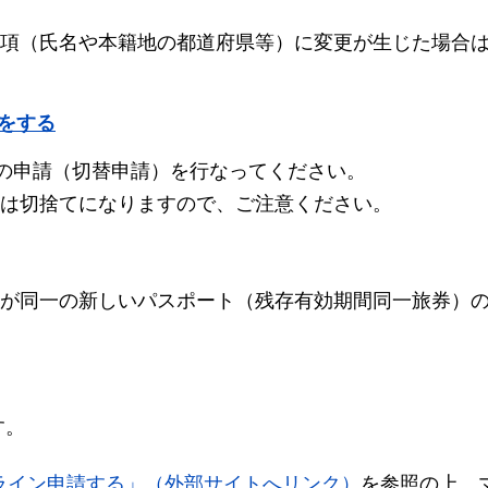
項（氏名や本籍地の都道府県等）に変更が生じた場合
をする
トの申請（切替申請）を行なってください。
は切捨てになりますので、ご注意ください。
が同一の新しいパスポート（残存有効期間同一旅券）
す。
ライン申請する」（外部サイトへリンク）
を参照の上、