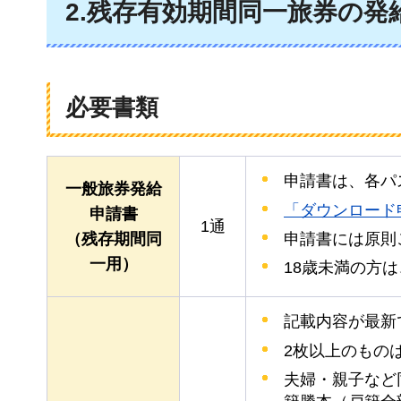
2.残存有効期間同一旅券の発
必要書類
申請書は、各パ
一般旅券発給
「ダウンロード
申請書
1通
申請書には原則
（残存期間同
一用）
18歳未満の方
記載内容が最新
2枚以上のもの
夫婦・親子など