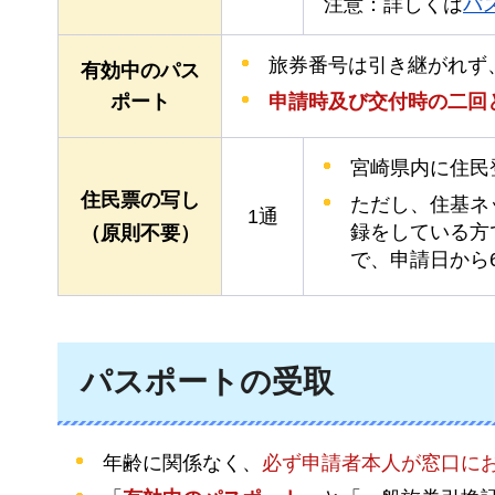
注意：詳しくは
パ
旅券番号は引き継がれず
有効中のパス
申請時及び交付時の二回
ポート
宮崎県内に住民
住民票の写し
ただし、住基ネ
1通
録をしている方
（原則不要）
で、申請日から
パスポートの受取
年齢に関係なく、
必ず申請者本人が窓口に