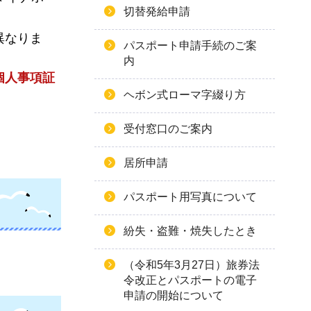
切替発給申請
異なりま
パスポート申請手続のご案
内
個人事項証
ヘボン式ローマ字綴り方
受付窓口のご案内
居所申請
パスポート用写真について
紛失・盗難・焼失したとき
（令和5年3月27日）旅券法
令改正とパスポートの電子
申請の開始について