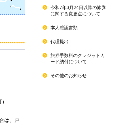
令和7年3月24日以降の旅券
に関する変更点について
本人確認書類
代理提出
旅券手数料のクレジットカ
ード納付について
その他のお知らせ
可）
合は、戸