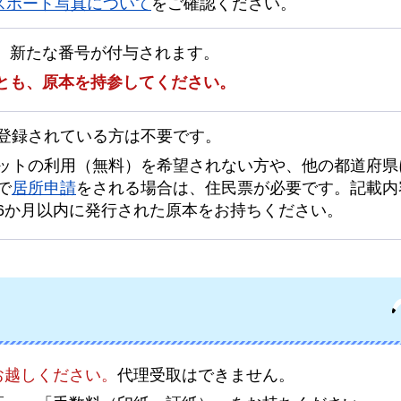
スポート写真について
をご確認ください。
、新たな番号が付与されます。
とも、原本を持参してください。
登録されている方は不要です。
ットの利用（無料）を希望されない方や、他の都道府県
で
居所申請
をされる場合は、住民票が必要です。記載内
6か月以内に発行された原本をお持ちください。
お越しください。
代理受取はできません。