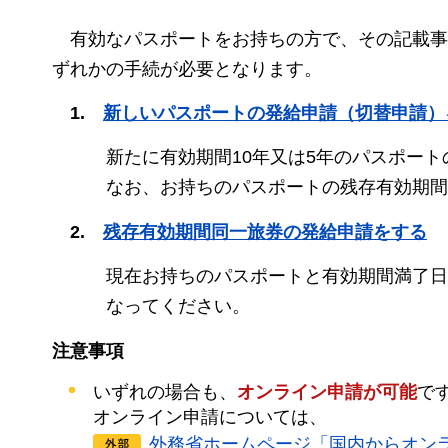
有効なパスポートをお持ちの方で、その記載事
ずれかの手続が必要となります。
1.
新しい
パスポートの発給申請（切替申請）
新たに有効期間10年又は5年のパスポー
なお、お持ちのパスポートの残存有効期間
2.
残存
有効期間同一旅券の発給申請をする
現在お持ちのパスポートと有効期間満了日
なってください。
注意事項
いずれの場合も、
オンライン申請が可能
で
オンライン申請については、
外務省ホームページ「国内からオン