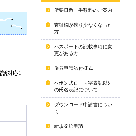
所要日数・手数料のご案内
査証欄が残り少なくなった
方
パスポートの記載事項に変
更がある方
旅券申請添付様式
電話対応に
ヘボン式ローマ字表記以外
の氏名表記について
ダウンロード申請書につい
て
新規発給申請