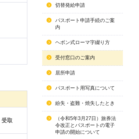
切替発給申請
パスポート申請手続のご案
内
ヘボン式ローマ字綴り方
受付窓口のご案内
居所申請
パスポート用写真について
紛失・盗難・焼失したとき
（令和5年3月27日）旅券法
・受取
令改正とパスポートの電子
申請の開始について