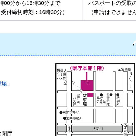
時00分から16時30分まで
パスポートの受取
（受付締切時刻：16時30分）
（申請はできませ
車場
」
の閉庁