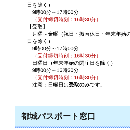
日を除く）
9時00分
～17時00分
（
受付締切時刻：16時30分）
【受取】
月曜
～金曜（祝日・振替休日・年末年始
日を除く）
9
時00分～17時00分
（
受付締切時刻：16時30分）
日曜日（年末年始の閉庁日を除く）
9時00分
～16時30分
（
受付締切時刻：16時30分）
注意
：日曜日は
受取のみ
です。
都城パスポート窓口