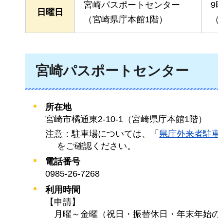
宮崎パスポートセンター
9
日曜日
（宮崎県庁本館1階）
宮崎パスポートセンター
所在地
宮崎市橘通東2-10-1（宮崎県庁本館1階）
注意：駐車場については、「
県庁外来者駐
をご確認ください。
電話番号
0985-26-7268
利用時間
【申請】
月曜
～金曜（祝日・振替休日・年末年始