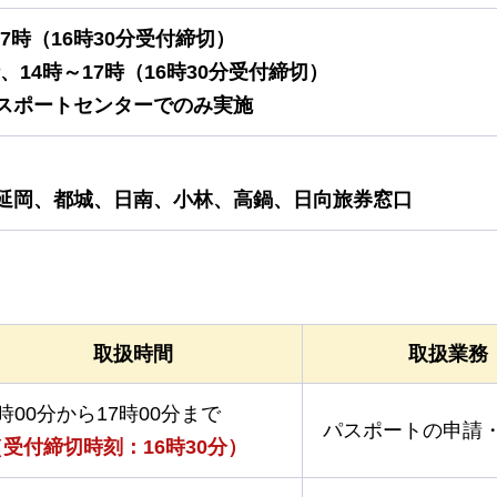
17時（16時30分受付締切）
、14時～17時（16時30分受付締切）
スポートセンターでのみ実施
延岡、都城、日南、小林、高鍋、日向旅券窓口
取扱時間
取扱業務
時00分から17時00分まで
パスポートの申請
（受付締切時刻：16時30分）