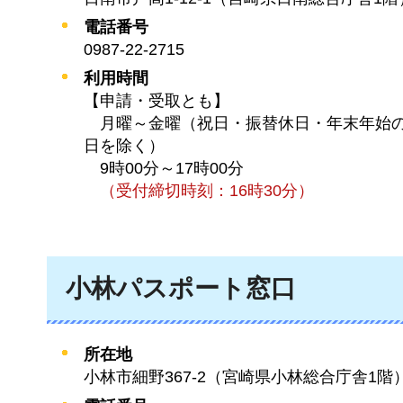
電話番号
0987-22-2715
利用時間
【申請・受取とも】
月曜
～金曜（祝日・振替休日・年末年始
日を除く）
9時00分
～17時00分
（
受付締切時刻：16時30分）
小林パスポート窓口
所在地
小林市細野367-2（宮崎県小林総合庁舎1階