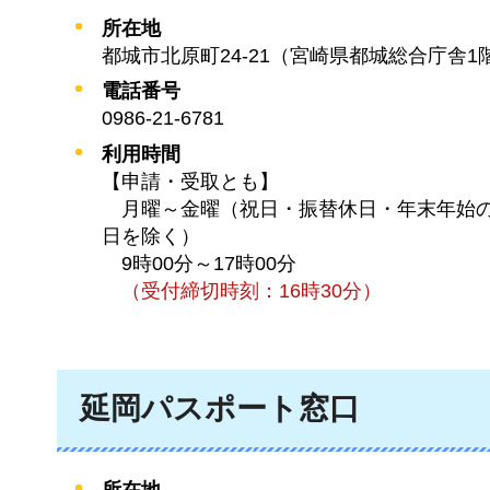
所在地
都城市北原町24-21（宮崎県都城総合庁舎1
電話番号
0986-21-6781
利用時間
【申請・受取とも】
月曜
～金曜（祝日・振替休日・年末年始
日を除く）
9時00分
～17時00分
（
受付締切時刻：16時30分）
延岡パスポート窓口
所在地