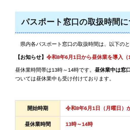
パスポート窓口の取扱時間に
県内
各パスポート窓口の取扱時間は、以下のと
【お知らせ】
令和8年6月1日から昼休業を導入（
昼休業時間帯は13時～14時です。
昼休業中は窓
ついては昼休業中も受け付けております。
開始時期
令和8年6月1日（月曜日）
昼休業時間
13時～14時