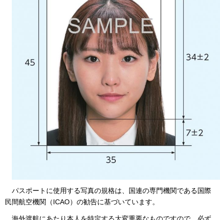
パス
ポートに使用する写真の規格は、国連の専門機関である国際
民間航空機関（ICAO）の勧告に基づいています。
海外
渡航にあたり本人を特定する大変重要なものですので、必ず