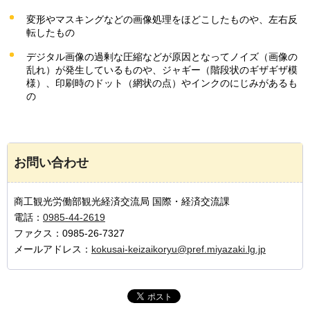
変形やマスキングなどの画像処理をほどこしたものや、左右反
転したもの
デジタル画像の過剰な圧縮などが原因となってノイズ（画像の
乱れ）が発生しているものや、ジャギー（階段状のギザギザ模
様）、印刷時のドット（網状の点）やインクのにじみがあるも
の
お問い合わせ
商工観光労働部観光経済交流局 国際・経済交流課
電話：
0985-44-2619
ファクス：0985-26-7327
メールアドレス：
kokusai-keizaikoryu@pref.miyazaki.lg.jp