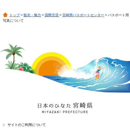
トップ
>
観光・魅力
>
国際交流
>
宮崎県パスポートセンター
> パスポート用
写真について
日本のひなた 宮崎県
MIYAZAKI PREFECTURE
サイトのご利用について