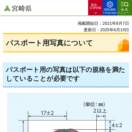
緊急・
宮崎県
災害情報
閲覧補助
検索
Language
メニュー
掲載開始日：2021年8月7日
更新日：2025年6月19日
パスポート用写真について
パスポート用の写真は以下の規格を満た
していることが必要です