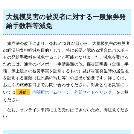
大規模災害の被災者に対する一般旅券発
給手数料等減免
旅券法令改正
により、令和5年3月27日から、大規模災害の被災者
の経済的負担軽減を目的として、特に必要と認める場合にパスポー
トの発給手数料を減免することが可能となりました。減免を受ける
ためには、通常のパスポート申請書類の他、罹災証明書（全壊、半
壊、床上浸水の被災事実を証明するもの）及び災害発生時の居住地
を証明する書類（住民票の写し等）の提出が必要です。詳しくは、
お近くの旅券窓口までお問い合わせください。対象となる災害につ
いては
内閣府ホームページ（外部サイトへリンク）
をご覧
ください
なお、オンライン申請による受付はできないため、御注意くださ
い