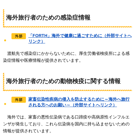
海外旅行者のための感染症情報
「FORTH」海外で健康に過ごすために（外部サイトへ
リンク）
渡
航先で感染症にかからないために、厚生労働省検疫所による感
染症情報や医療情報が提供されています。
海外旅行者のための動物検疫に関する情報
家畜伝染性疾病の侵入を防止するために～海外へ旅行
される方へのお願い～（外部サイトへリンク）
海
外では、家畜の悪性伝染病である口蹄疫や高病原性インフルエ
ンザが発生しており、これら伝染病を国内に持ち込ませないための
情報が提供されています。