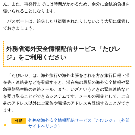
ん。また、再発行までには時間がかかるため、余分に金銭的負担を
強いられることになります。
パ
スポートは、紛失したり盗難されたりしないよう大切に保管し
ておきましょう。
外務省海外安全情報配信サービス「たびレ
ジ」をご利用ください
「
たびレジ」は、海外旅行や海外出張をされる方が旅行日程・滞
在先・連絡先などを登録すると、滞在先の最新の海外安全情報や緊
急事態発生時の連絡メール、また、いざというときの緊急連絡など
を受け取ることができるシステムです。メールの宛先として、ご自
身のアドレス以外にご家族や職場のアドレスも登録することができ
ます。
外務省海外安全情報配信サービス「たびレジ」（外部
サイトへリンク）