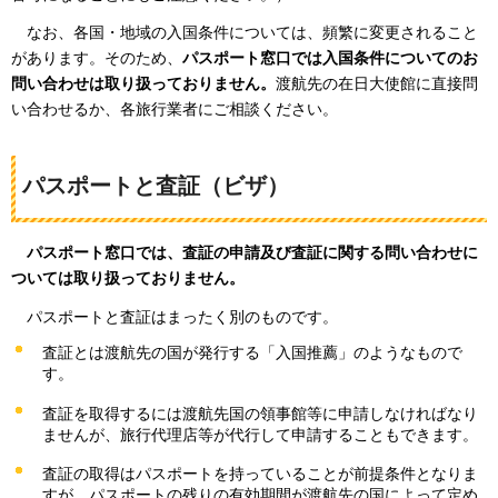
な
お、各国・地域の入国条件については、頻繁に変更されること
があります。そのため、
パスポート窓口では入国条件についてのお
問い合わせは取り扱っておりません。
渡航先の在日大使館に直接問
い合わせるか、各旅行業者にご相談ください。
パスポートと査証（ビザ）
パ
スポート窓口では、査証の申請及び査証に関する問い合わせに
ついては取り扱っておりません。
パ
スポートと査証はまったく別のものです。
査証とは渡航先の国が発行する「入国推薦」のようなもので
す。
査証を取得するには渡航先国の領事館等に申請しなければなり
ませんが、旅行代理店等が代行して申請することもできます。
査証の取得はパスポートを持っていることが前提条件となりま
すが、パスポートの残りの有効期間が渡航先の国によって定め