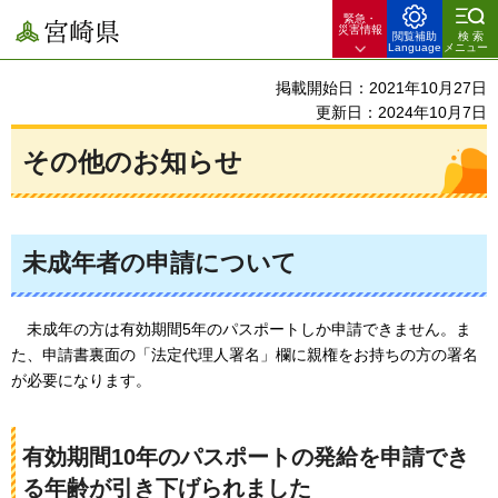
緊急・
宮崎県
災害情報
閲覧補助
検索
Language
メニュー
掲載開始日：2021年10月27日
更新日：2024年10月7日
その他のお知らせ
未成年者の申請について
未成
年の方は有効期間5年のパスポートしか申請できません。ま
た、申請書裏面の「法定代理人署名」欄に親権をお持ちの方の署名
が必要になります。
有効期間10年のパスポートの発給を申請でき
る年齢が引き下げられました