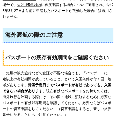
場合で、
失効後5年以内
に再度申請する場合について適用され、令和
5年3月27日より前に申請したパスポートが失効した場合には適用さ
れません。
海外渡航の際のご注意
パスポートの残存有効期間をご確認ください
短
期の観光旅行などで査証が不要な場合でも、「パスポートに一
定以上の有効期間が残っていること」という入国条件が付く国・地
域があります。
帰国予定日までパスポートが有効であっても、入国
できない場合があります。
現在有効なパスポートをお持ちの方は、
海外旅行を計画する際には、その国・地域に渡航するために必要な
パスポートの有効残存期間を確認してください。必要ならばパスポ
ートの切替申請をしてください。（切替申請をすると、新しい旅券
番号になることにもご注意ください。）