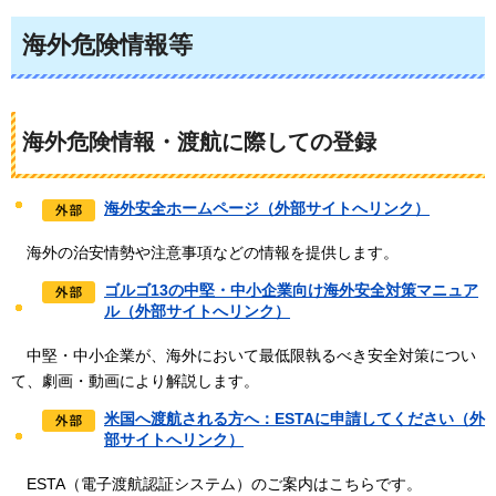
海外危険情報等
海外危険情報・渡航に際しての登録
海外安全ホームページ（外部サイトへリンク）
海
外の治安情勢や注意事項などの情報を提供します。
ゴルゴ13の中堅・中小企業向け海外安全対策マニュア
ル（外部サイトへリンク）
中
堅・中小企業が、海外において最低限執るべき安全対策につい
て、劇画・動画により解説します。
米国へ渡航される方へ：ESTAに申請してください（外
部サイトへリンク）
E
STA（電子渡航認証システム）のご案内はこちらです。