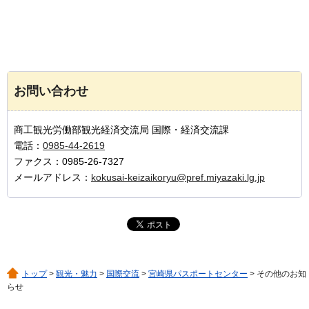
お問い合わせ
商工観光労働部観光経済交流局 国際・経済交流課
電話：
0985-44-2619
ファクス：0985-26-7327
メールアドレス：
kokusai-keizaikoryu@pref.miyazaki.lg.jp
トップ
>
観光・魅力
>
国際交流
>
宮崎県パスポートセンター
> その他のお知
らせ