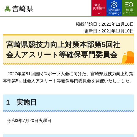
緊急・
宮崎県
災害情報
閲覧補助
検索
Language
メニュー
掲載開始日：2021年11月10日
更新日：2021年11月10日
宮崎県競技力向上対策本部第5回社
会人アスリート等確保専門委員会
2027年
第81回国民スポーツ大会に向けた、宮崎県競技力向上対策
本部第5回社会人アスリート等確保専門委員会を開催いたしました。
1
実施日
令和3年7
月20日火曜日