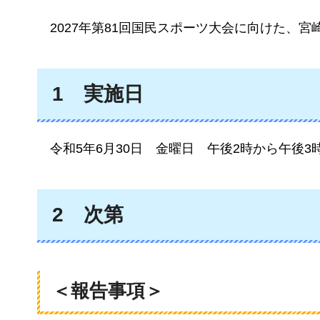
2027年
第81回国民スポーツ大会に向けた、宮
1
実施日
令和5年6
月30日
金曜
日
午後2時から午後3
2
次第
＜報告事項＞