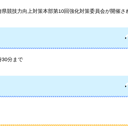
崎県競技力向上対策本部第10回強化対策委員会が開催さ
時30分まで