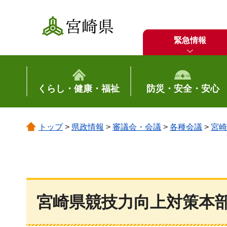
宮崎県
緊急情報
くらし・健康・福祉
防災・安全・安心
トップ
>
県政情報
>
審議会・会議
>
各種会議
>
宮崎
宮崎県競技力向上対策本部