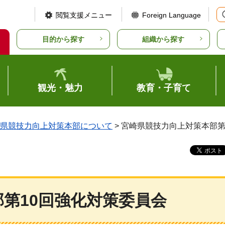
閲覧支援メニュー
Foreign Language
目的から探す
組織から探す
観光・魅力
教育・子育て
県競技力向上対策本部について
> 宮崎県競技力向上対策本部第
第10回強化対策委員会