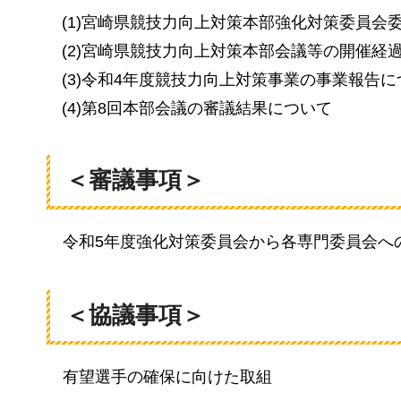
(1)宮崎県競技力向上対策本部強化対策委員会
(2)宮崎県競技力向上対策本部会議等の開催経
(3)令和4年度競技力向上対策事業の事業報告
(4)第8回本部会議の審議結果について
＜審議事項＞
令和5年度強化対策委員会から各専門委員会へ
＜協議事項＞
有望選手の確保に向けた取組