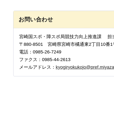
お問い合わせ
宮崎国スポ・障スポ局競技力向上推進課 担
〒880-8501 宮崎県宮崎市橘通東2丁目10番1
電話：0985-26-7249
ファクス：0985-44-2613
メールアドレス：
kyogiryokukojo@pref.miyazak