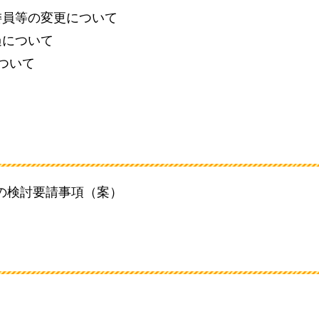
委員等の変更について
過について
について
の検討要請事項（案）