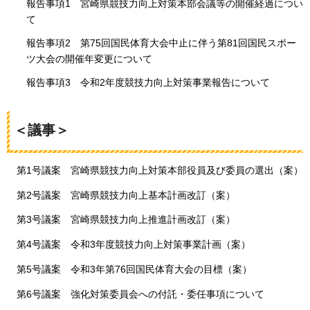
報告事項1
宮崎県競技力向上対策本部会議等の開催経過につい
て
報告事項2
第75回国民体育大会中止に伴う第81回国民スポー
ツ大会の開催年変更について
報告事項3
令和2年度競技力向上対策事業報告について
＜議事＞
第1号議案
宮崎県競技力向上対策本部役員及び委員の選出（案）
第2号議案
宮崎県競技力向上基本計画改訂（案）
第3号議案
宮崎県競技力向上推進計画改訂（案）
第4号議案
令和3年度競技力向上対策事業計画（案）
第5号議案
令和3年第76回国民体育大会の目標（案）
第6号議案
強化対策委員会への付託・委任事項について