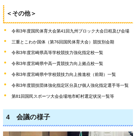
＜その他＞
令和3年度国民体育大会第41回九州ブロック大会日程及び会場
三重とこわか国体（第76回国民体育大会）競技別会期
令和3年度宮崎県高等学校競技力強化指定校一覧
令和3年度宮崎県中高一貫競技力向上拠点校一覧
令和3年度宮崎県中学校競技力向上推進校（前期）一覧
令和3年度競技団体強化指定区分及び個人強化指定選手等一覧
第81回国民スポーツ大会会場地市町村選定状況一覧等
4
会
議の様子