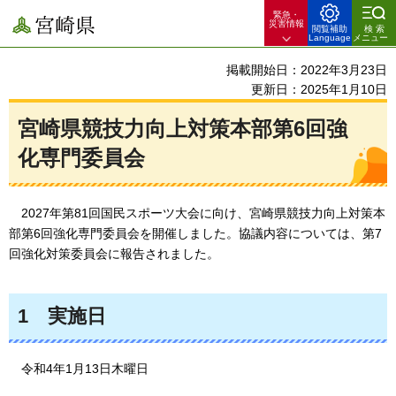
緊急・
宮崎県
災害情報
閲覧補助
検索
Language
メニュー
掲載開始日：2022年3月23日
更新日：2025年1月10日
宮崎県競技力向上対策本部第6回強
化専門委員会
2027年
第81回国民スポーツ大会に向け、宮崎県競技力向上対策本
部第6回強化専門委員会を開催しました。協議内容については、第7
回強化対策委員会に報告されました。
1
実施日
令和4年1
月13日木曜日