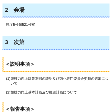
2
会場
県庁5号館521号室
3
次第
＜説明事項＞
(1)競技力向上対策本部の説明及び強化専門委員会委員の選出につ
いて
​​(2)競技力向上基本計画及び推進計画について
＜報告事項＞