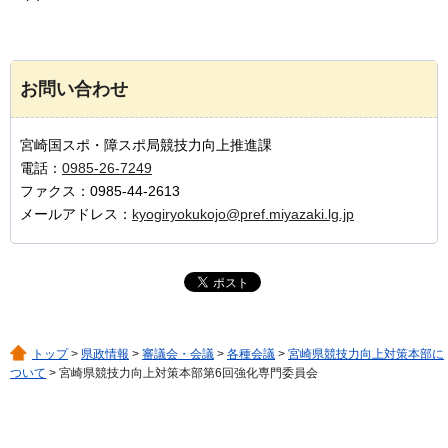
お問い合わせ
宮崎国スポ・障スポ局競技力向上推進課
電話：
0985-26-7249
ファクス：0985-44-2613
メールアドレス：
kyogiryokukojo@pref.miyazaki.lg.jp
トップ
>
県政情報
>
審議会・会議
>
各種会議
>
宮崎県競技力向上対策本部に
ついて
> 宮崎県競技力向上対策本部第6回強化専門委員会