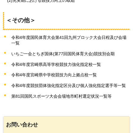
(2)充実期における競技力向上の取組
＜その他＞
令和4年度国民体育大会第41回九州ブロック大会日程及び会場
一覧
いちご一会とちぎ国体(第77回国民体育大会)競技別会期
令和4年度宮崎県高等学校競技力強化指定校一覧
令和4年度宮崎県中学校競技力向上拠点校一覧
令和4年度競技団体強化指定区分及び個人強化指定選手等一覧
第81回国民スポーツ大会会場地市町村選定状況一覧等
お問い合わせ