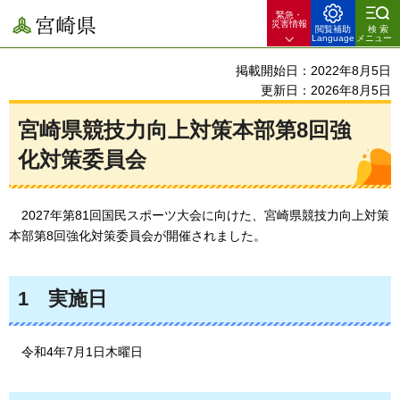
緊急・
宮崎県
災害情報
閲覧補助
検索
Language
メニュー
掲載開始日：2022年8月5日
更新日：2026年8月5日
宮崎県競技力向上対策本部第8回強
化対策委員会
2027年
第81回国民スポーツ大会に向けた、宮崎県競技力向上対策
本部第8回強化対策委員会が開催されました。
1
実施日
令和4年7
月1日木曜日