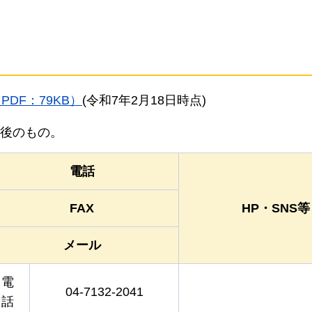
DF：79KB）
(令和7年2月18日時点)
後のもの。
電話
FAX
HP・SNS等
メール
電
04-7132-2041
話