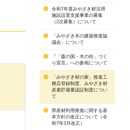
令和7年度みやざき材活用
施設設置支援事業の募集
（2次募集）について
「みやざき木の建築推進協
議会」について
『「森の国・木の街」づく
り宣言』への参画について
「みやざき材の家」推進工
務店登録制度、みやざき材
炭素貯蔵量認証制度につい
て
県産材利用推進に関する基
本方針の改正について（令
和7年3月改正）