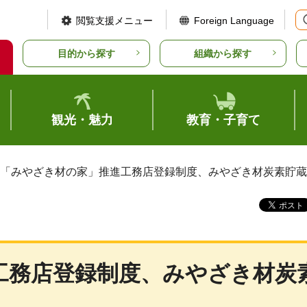
閲覧支援メニュー
Foreign Language
目的から探す
組織から探す
観光・魅力
教育・子育て
 「みやざき材の家」推進工務店登録制度、みやざき材炭素貯
工務店登録制度、みやざき材炭