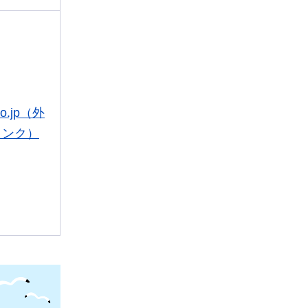
.co.jp（外
リンク）