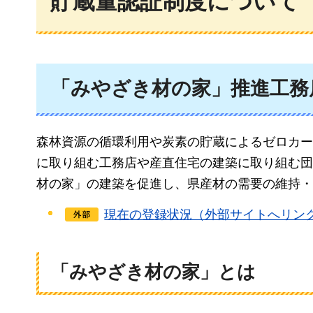
貯蔵量認証制度について
「みやざき材の家」推進工務
森林資源の循環利用や炭素の貯蔵によるゼロカー
に取り組む工務店や産直住宅の建築に取り組む団
材の家」の建築を促進し、県産材の需要の維持・
現在の登録状況（外部サイトへリン
「みやざき材の家」とは