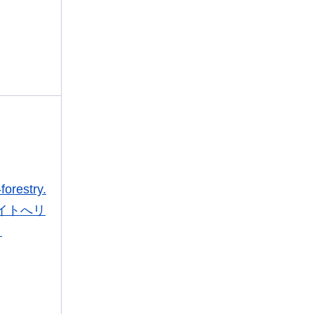
forestry.
サイトへリ
）