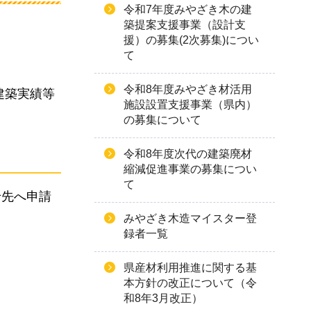
令和7年度みやざき木の建
築提案支援事業（設計支
援）の募集(2次募集)につい
て
令和8年度みやざき材活用
建築実績等
施設設置支援事業（県内）
の募集について
令和8年度次代の建築廃材
縮減促進事業の募集につい
て
せ先へ申請
みやざき木造マイスター登
録者一覧
県産材利用推進に関する基
本方針の改正について（令
和8年3月改正）