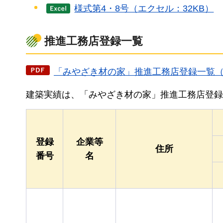
様式第4・8号（エクセル：32KB）
推進工務店登録一覧
「みやざき材の家」推進工務店登録一覧（P
建築実績は、「みやざき材の家」推進工務店登録
登録
企業等
住所
番号
名