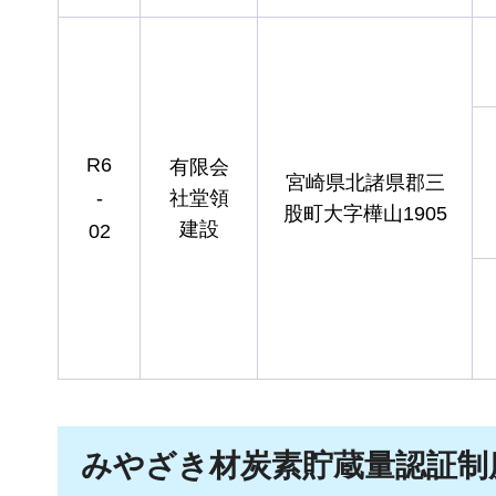
R6
有限会
宮崎県北諸県郡三
-
社堂領
股町大字樺山1905
建設
02
みやざき材炭素貯蔵量認証制