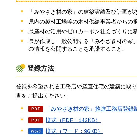
「みやざき材の家」の建築実績及び計画が
県内の製材工場等の木材供給事業者からの
県産材の活用やゼロカーボン社会づくりに
県が作成し一般公開する「みやざき材の家
の情報を公開することを承諾すること。
登録方法
登録を希望される工務店や産直住宅の建築に取り
書をご提出ください。
「みやざき材の家」推進工務店登録制度
様式（PDF：142KB）
様式（ワード：96KB）