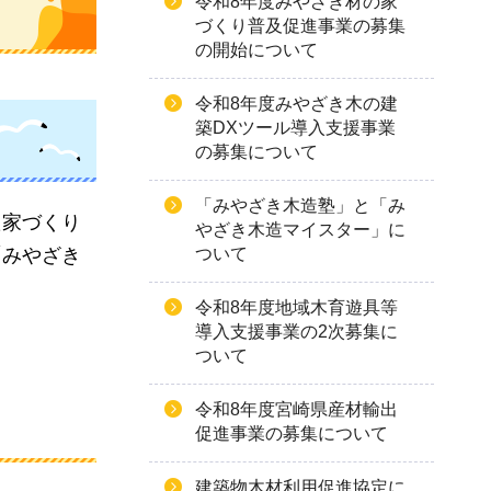
令和8年度みやざき材の家
づくり普及促進事業の募集
の開始について
令和8年度みやざき木の建
築DXツール導入支援事業
の募集について
「みやざき木造塾」と「み
た家づくり
やざき木造マイスター」に
ついて
「みやざき
令和8年度地域木育遊具等
導入支援事業の2次募集に
ついて
令和8年度宮崎県産材輸出
促進事業の募集について
建築物木材利用促進協定に