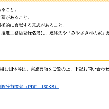
あること。
推薦があること。
積極的に貢献する意思があること。
」推進工務店登録名簿に、連絡先や「みやざき材の家」
組む団体等は、実施要領をご覧の上、下記お問い合わ
実施要領（PDF：130KB）