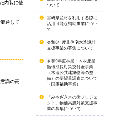
した内装に使
ついて
宮崎県産材を利用する際に
で流通して
活用可能な補助事業につい
て
令和8年度非住宅木造設計
支援事業の募集について
令和9年度林業・木材産業
循環成長対策交付金事業
（木造公共建築物等の整
備）の要望量調査について
境意識の高
（国庫補助事業）
「みやざき木の街プロジェ
クト」物価高騰対策支援事
業の募集について