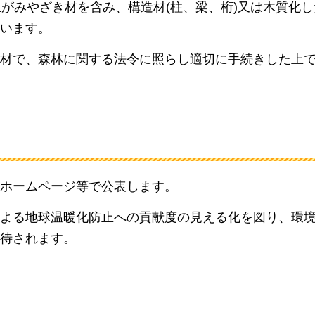
上がみやざき材を含み、構造材(柱、梁、桁)又は木質化
います。
材で、森林に関する法令に照らし適切に手続きした上
ホームページ等で公表します。
よる地球温暖化防止への貢献度の見える化を図り、環
待されます。