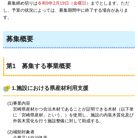
募集締め切りは
令和9年2月19日（金曜日）
までとします。ただ
し、予算の状況によっては、募集期間中に終了する場合がありま
す。
募集概要
第1
募集
する事業概要
1.施設における県産材利用支援
(1)事業内容
宮崎県産材かつ合法木材であることが証明できる木材（以下単
に「宮崎県産材」という。）を使用し、施設の内装木質化及び
外装木質化を行う施設整備に対して助成する。
(2)補助対象者
企業又は自治体等