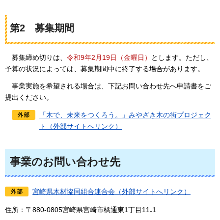
第2
募集
期間
募集締め切り
は、
令和9年2月19日（金曜日）
とします。ただし、
予算の状況によっては、募集期間中に終了する場合があります。
事業実施を
希望される場合は、下記お問い合わせ先へ申請書をご
提出ください。
「木で、未来をつくろう。」みやざき木の街プロジェク
ト（外部サイトへリンク）
事業のお問い合わせ先
宮崎県木材協同組合連合会（外部サイトへリンク）
住所：〒880-0805宮崎県宮崎市橘通東1丁目11₋1