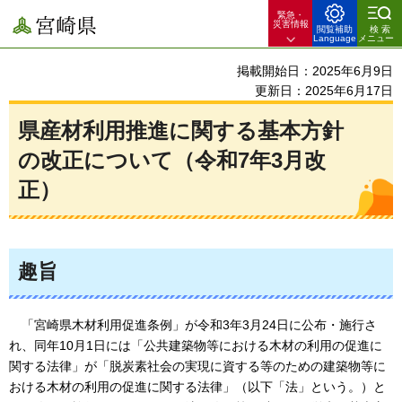
緊急・
宮崎県
災害情報
閲覧補助
検索
Language
メニュー
掲載開始日：2025年6月9日
更新日：2025年6月17日
県産材利用推進に関する基本方針
の改正について（令和7年3月改
正）
趣旨
「
宮崎県木材利用促進条例」が令和3年3月24日に公布・施行さ
れ、同年10月1日には「公共建築物等における木材の利用の促進に
関する法律」が「脱炭素社会の実現に資する等のための建築物等に
おける木材の利用の促進に関する法律」（以下「法」という。）と