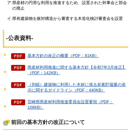
ア.県産材の円滑な利用を推進するため、設置された幹事会と部会
の廃止
イ.県有建築物を躯対構造から審査する木造化検討審査会を設置
-公表資料-
基本方針の改正の概要（PDF：81KB）
県産材利用推進に関する基本方針【令和7年3月改正】
（PDF：142KB）
（別紙）建築物に利用した木材に係る炭素貯蔵量の表
示に関するガイドライン（PDF：440KB）
宮崎県県産材利用推進委員会設置要領（PDF：
108KB）
前回の基本方針の改正について