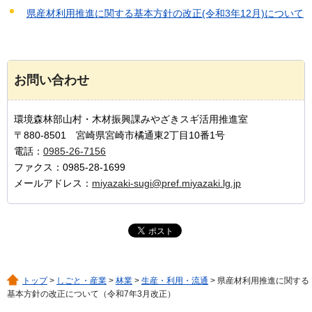
県産材利用推進に関する基本方針の改正(令和3年12月)について
お問い合わせ
環境森林部山村・木材振興課みやざきスギ活用推進室
〒880-8501 宮崎県宮崎市橘通東2丁目10番1号
電話：
0985-26-7156
ファクス：0985-28-1699
メールアドレス：
miyazaki-sugi@pref.miyazaki.lg.jp
トップ
>
しごと・産業
>
林業
>
生産・利用・流通
> 県産材利用推進に関する
基本方針の改正について（令和7年3月改正）