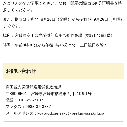
きませんのでご了承ください。なお、開示の際には身分証明書を持
参してください。
また、期間は令和4年8月26日（金曜）から令和4年9月26日（月曜）
までです。
場所：宮崎県商工観光労働部雇用労働政策課（県庁8号館3階）
時間：午前8時30分から午後5時15分まで（土日祝日を除く）
お問い合わせ
商工観光労働部雇用労働政策課
〒880-8501 宮崎県宮崎市橘通東2丁目10番1号
電話：
0985-26-7107
ファクス：0985-32-3887
メールアドレス：
koyorodoseisaku@pref.miyazaki.lg.jp