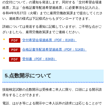
の交付について」の通知を発送します。同封する「交付希望会場連
絡票」又は「合格証書等配達希望連絡票」に必要事項を記入の上、
令和4年9月27日（火曜）までに雇用労働政策課まで提出してくださ
い。連絡票の様式は下記様式からもダウンロードできます。
詳細については発送する通知に記載していますが、ご不明な点がご
ざいましたら、雇用労働政策課までご連絡ください。
交付希望会場連絡票（PDF：81KB）
合格証書等配達希望連絡票（PDF：51KB）
受領書（PDF：83KB）
5.点数開示について
技能検定試験の点数開示は受検者ご本人に限り、口頭による開示請
求をすることができます。
電話、はがき等による開示やご本人以外の請求には応じることがで