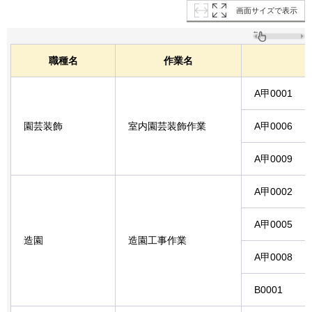
画面サイズで表示
職種名
作業名
A甲0001
園芸装飾
室内園芸装飾作業
A甲0006
A甲0009
A甲0002
A甲0005
造園
造園工事作業
A甲0008
B0001