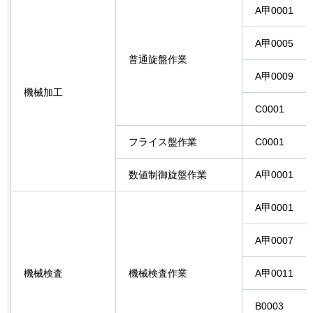
A甲0001
A甲0005
普通旋盤作業
A甲0009
機械加工
C0001
フライス盤作業
C0001
数値制御旋盤作業
A甲0001
A甲0001
A甲0007
機械検査
機械検査作業
A甲0011
B0003