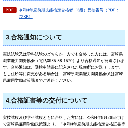
令和4年度前期技能検定合格者（3級）受検番号（PDF：
72KB）
3.合格通知について
実技試験又は学科試験のどちらか一方でも合格した方には、宮崎県
職業能力開発協会（電話0985-58-1570）より合格通知が発送されま
す。合格通知は、受検申請書に記入された現住所にお送りします。
もし住所等に変更がある場合は、宮崎県職業能力開発協会又は宮崎
県雇用労働政策課までご連絡ください。
4.合格証書等の交付について
実技試験及び学科試験ともに合格した方には、令和4年8月26日付け
で宮崎県雇用労働政策課より、「令和4年度前期技能検定合格証書等