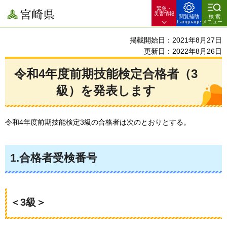
緊急・
宮崎県
災害情報
閲覧補助
検索
Language
メニュー
掲載開始日：2021年8月27日
更新日：2022年8月26日
令和4年度前期技能検定合格者（3
級）を発表します
令和4年度前期技能検定3級の合格者は次のとおりとする。
1.合格者受検番号
＜3級＞