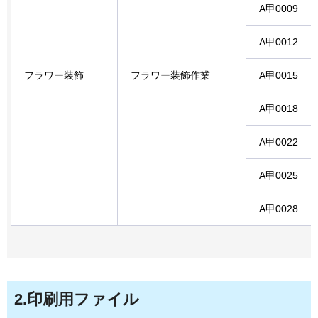
A甲0009
A甲0012
フラワー装飾
フラワー装飾作業
A甲0015
A甲0018
A甲0022
A甲0025
A甲0028
2.印刷用ファイル