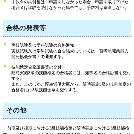
手数料の納付後は、申請をしなかった場合、申請を取り下げた
場合又は試験を受けなかった場合でも、手数料は返還しない。
合格の発表等
実技試験又は学科試験の合格通知
実技試験又は学科試験の合否結果については、宮崎県職業能力
開発協会が書面で通知する。
技能検定合格証書等の交付
随時実施3級の技能検定の合格者には、知事名の合格証書を交付
する。
また、このほか、厚生労働大臣から、随時実施3級の技能検定の
合格者には3級技能士章を交付する。
その他
前期及び後期における3級技能検定と随時実施における3級技能検