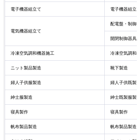
電子機器組立て
電子機器組立
配電盤・制御
電気機器組立て
開閉制御器具
冷凍空気調和機器施工
冷凍空気調和
ニット製品製造
靴下製造
婦人子供服製造
婦人子供既製
紳士服製造
紳士既製服製
寝具製作
寝具製作
帆布製品製造
帆布製品製造