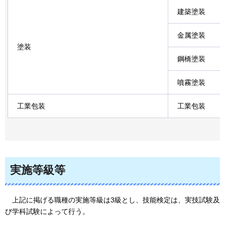
建築塗装
金属塗装
塗装
鋼橋塗装
噴霧塗装
工業包装
工業包装
実施等級等
上記に掲げる職種の実施等級は3級とし、技能検定は、実技試験及
び学科試験によって行う。