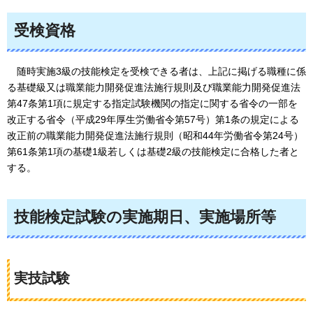
受検資格
随時実施3級の技能検定を受検できる者は、上記に掲げる職種に係
る基礎級又は職業能力開発促進法施行規則及び職業能力開発促進法
第47条第1項に規定する指定試験機関の指定に関する省令の一部を
改正する省令（平成29年厚生労働省令第57号）第1条の規定による
改正前の職業能力開発促進法施行規則（昭和44年労働省令第24号）
第61条第1項の基礎1級若しくは基礎2級の技能検定に合格した者と
する。
技能検定試験の実施期日、実施場所等
実技試験