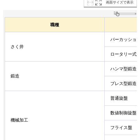
画面サイズで表示
職種
パーカッショ
さく井
ロータリー式
ハンマ型鍛造
鍛造
プレス型鍛造
普通旋盤
数値制御旋盤
機械加工
フライス盤