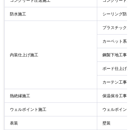
コンクリート圧送施工
コンクリート
防水施工
シーリング防
プラスチック
カーペット系
内装仕上げ施工
鋼製下地工事
ボード仕上げ
カーテン工事
熱絶縁施工
保温保冷工事
ウェルポイント施工
ウェルポイン
表装
壁装