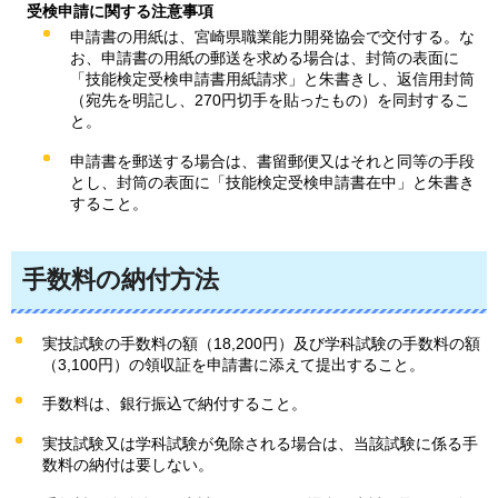
受検申請に関する注意事項
申請書の用紙は、宮崎県職業能力開発協会で交付する。な
お、申請書の用紙の郵送を求める場合は、封筒の表面に
「技能検定受検申請書用紙請求」と朱書きし、返信用封筒
（宛先を明記し、270円切手を貼ったもの）を同封するこ
と。
申請書を郵送する場合は、書留郵便又はそれと同等の手段
とし、封筒の表面に「技能検定受検申請書在中」と朱書き
すること。
手数料の納付方法
実技試験の手数料の額（18,200円）及び学科試験の手数料の額
（3,100円）の領収証を申請書に添えて提出すること。
手数料は、銀行振込で納付すること。
実技試験又は学科試験が免除される場合は、当該試験に係る手
数料の納付は要しない。