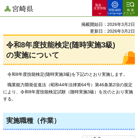
緊急・
宮崎県
災害情報
閲覧補助
検索
Language
メニュー
掲載開始日：2026年3月2日
更新日：2026年3月2日
令和8年度技能検定(随時実施3級)
の実施について
令和8年
度技能検定(随時実施3級)を下記のとおり実施します。
職業能力開発促進法（昭和44年法律第64号）第46条第2項の規定
により、令和8年度技能検定試験（随時実施3級）を次のとおり実施
する。
実施職種（作業）