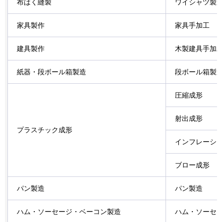
布はく縫製
ワイシャツ製
家具製作
家具手加工
建具製作
木製建具手加
紙器・段ボール箱製造
段ボール箱製
圧縮成形
射出成形
プラスチック成形
インフレーシ
ブロー成形
パン製造
パン製造
ハム・ソーセージ・ベーコン製造
ハム・ソーセ