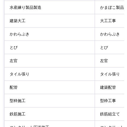
水産練り製品製造
かまぼこ製品
建築大工
大工工事
かわらぶき
かわらぶき
とび
とび
左官
左官
タイル張り
タイル張り
配管
建築配管
型枠施工
型枠工事
鉄筋施工
鉄筋組立て