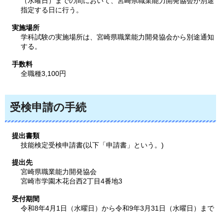
（水曜日）までの間において、宮崎県職業能力開発協会が別途
指定する日に行う。
実施場所
学科試験の実施場所は、宮崎県職業能力開発協会から別途通知
する。
手数料
全職種3,100円
受検申請の手続
提出書類
技能検定受検申請書(以下「申請書」という。)
提出先
宮崎県職業能力開発協会
宮崎市学園木花台西2丁目4番地3
受付期間
令和8年4月1日（水曜日）から令和9年3月31日（水曜日）まで