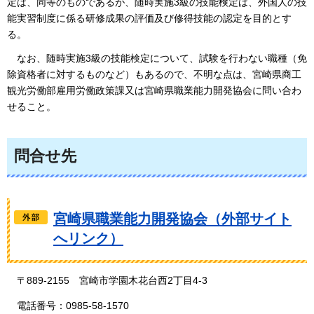
定は、同等のものであるが、随時実施3級の技能検定は、外国人の技
能実習制度に係る研修成果の評価及び修得技能の認定を目的とす
る。
なお、随時実施3級の技能検定について、試験を行わない職種（免
除資格者に対するものなど）もあるので、不明な点は、宮崎県商工
観光労働部雇用労働政策課又は宮崎県職業能力開発協会に問い合わ
せること。
問合せ先
宮崎県職業能力開発協会（外部サイト
へリンク）
〒889-2155
宮崎市
学園木花台西2丁目4-3
電話番号：0985-58-1570