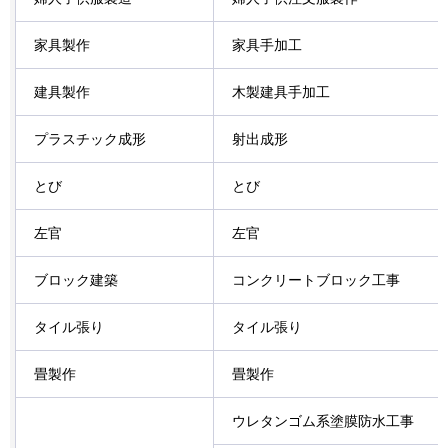
家具製作
家具手加工
建具製作
木製建具手加工
プラスチック成形
射出成形
とび
とび
左官
左官
ブロック建築
コンクリートブロック工事
タイル張り
タイル張り
畳製作
畳製作
ウレタンゴム系塗膜防水工事