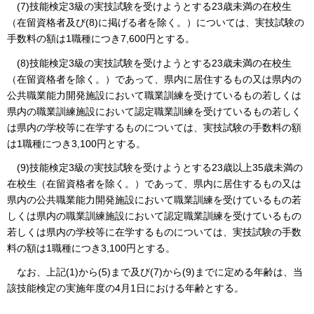
(7)技能検定3級の実技試験を受けようとする23歳未満の在校生
（在留資格者及び(8)に掲げる者を除く。）については、実技試験の
手数料の額は1職種につき7,600円とする。
(8)技能検定3級の実技試験を受けようとする23歳未満の在校生
（在留資格者を除く。）であって、県内に居住するもの又は県内の
公共職業能力開発施設において職業訓練を受けているもの若しくは
県内の職業訓練施設において認定職業訓練を受けているもの若しく
は県内の学校等に在学するものについては、実技試験の手数料の額
は1職種につき3,100円とする。
(9)技能検定3級の実技試験を受けようとする23歳以上35歳未満の
在校生（在留資格者を除く。）であって、県内に居住するもの又は
県内の公共職業能力開発施設において職業訓練を受けているもの若
しくは県内の職業訓練施設において認定職業訓練を受けているもの
若しくは県内の学校等に在学するものについては、実技試験の手数
料の額は1職種につき3,100円とする。
なお、上記(1)から(5)まで及び(7)から(9)までに定める年齢は、当
該技能検定の実施年度の4月1日における年齢とする。