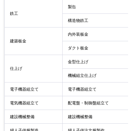
製缶
鉄工
構造物鉄工
内外装板金
建築板金
ダクト板金
金型仕上げ
仕上げ
機械組立仕上げ
電子機器組立て
電子機器組立て
電気機器組立て
配電盤・制御盤組立て
建設機械整備
建設機械整備
婦人子供服製造
婦人子供注文服製作