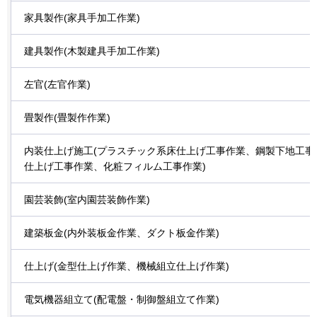
家具製作(家具手加工作業)
建具製作(木製建具手加工作業)
左官(左官作業)
畳製作(畳製作作業)
内装仕上げ施工(プラスチック系床仕上げ工事作業、鋼製下地工事
仕上げ工事作業、化粧フィルム工事作業)
園芸装飾(室内園芸装飾作業)
建築板金(内外装板金作業、ダクト板金作業)
仕上げ(金型仕上げ作業、機械組立仕上げ作業)
電気機器組立て(配電盤・制御盤組立て作業)