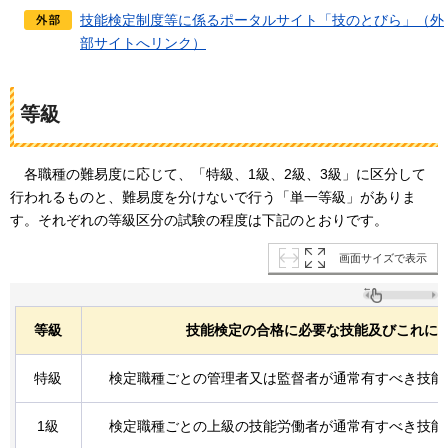
技能検定制度等に係るポータルサイト「技のとびら」（外
部サイトへリンク）
等級
各職種の
難易度に応じて、「特級、1級、2級、3級」に区分して
行われるものと、難易度を分けないで行う「単一等級」がありま
す。それぞれの等級区分の試験の程度は下記のとおりです。
画面サイズで表示
等級
技能検定の合格に必要な技能及びこれに
特級
検定職種ごとの管理者又は監督者が通常有すべき技能
1級
検定職種ごとの上級の技能労働者が通常有すべき技能