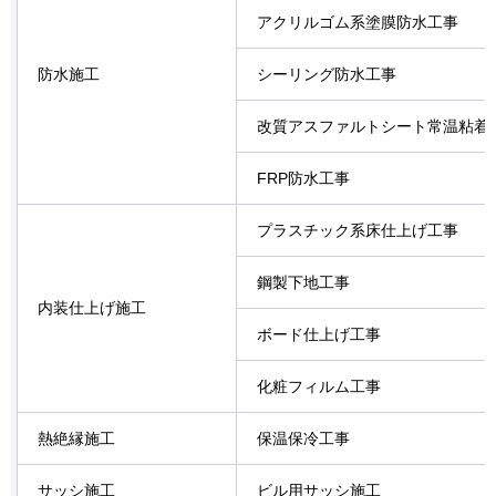
アクリルゴム系塗膜防水工事
防水施工
シーリング防水工事
改質アスファルトシート常温粘着
FRP防水工事
プラスチック系床仕上げ工事
鋼製下地工事
内装仕上げ施工
ボード仕上げ工事
化粧フィルム工事
熱絶縁施工
保温保冷工事
サッシ施工
ビル用サッシ施工