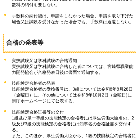
数料の納付を要しない。
手数料の納付後は、申請をしなかった場合、申請を取り下げた
場合又は試験を受けなかった場合でも、手数料は返還しない。
合格の発表等
実技試験又は学科試験の合格通知
実技試験又は学科試験に合格した者については、宮崎県職業能
力開発協会が合格発表日後に書面で通知する。
技能検定合格者の発表
技能検定合格者の受検番号は、3級については令和8年8月28日
（金曜日）に、その他については令和8年10月2日（金曜日)に
県庁ホームページにて公表する。
技能検定合格証書等の交付
1級及び単一等級の技能検定の合格者には厚生労働大臣名の、2
級及び3級の技能検定の合格者には知事名の合格証書を交付す
る。
また、このほか、厚生労働大臣から、1級の技能検定の合格者に