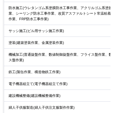
防水施工(ウレタンゴム系塗膜防水工事作業、アクリルゴム系塗膜
業、シーリング防水工事作業、改質アスファルトシート常温粘着
作業、FRP防水工事作業)
サッシ施工(ビル用サッシ施工作業)
塗装(建築塗装作業、金属塗装作業)
機械加工(普通旋盤作業、数値制御旋盤作業、フライス盤作業、数
ス盤作業)
鉄工(製缶作業、構造物鉄工作業)
電子機器組立て(電子機器組立て作業)
建設機械整備(建設機械整備作業)
婦人子供服製造(婦人子供注文服製作作業)