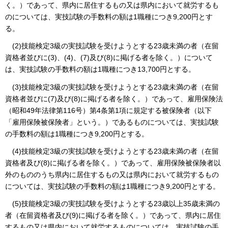
く。）であって、県内に居住するもの又は県内において就労するも
のについては、実技試験の手数料の額は1職種につき9,200円とす
る。
(2)技能検定3級の実技試験を受けようとする23歳未満の者（在留
資格者並びに(3)、(4)、(7)及び(8)に掲げる者を除く。）について
は、実技試験の手数料の額は1職種につき13,700円とする。
(3)技能検定3級の実技試験を受けようとする23歳未満の者（在留
資格者並びに(7)及び(8)に掲げる者を除く。）であって、雇用保険法
（昭和49年法律第116号）第4条第1項に規定する被保険者（以下
「雇用保険被保険者」という。）であるものについては、実技試験
の手数料の額は1職種につき9,200円とする。
(4)技能検定3級の実技試験を受けようとする23歳未満の者（在留
資格者及び(8)に掲げる者を除く。）であって、雇用保険被保険者以
外のもののうち県内に居住するもの又は県内において就労するもの
については、実技試験の手数料の額は1職種につき9,200円とする。
(5)技能検定3級の実技試験を受けようとする23歳以上35歳未満の
者（在留資格者及び(9)に掲げる者を除く。）であって、県内に居住
するもの又は県内において就労するものについては、実技試験の手