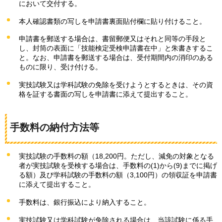
において交付する。
本人確認書類の写しを申請書裏面貼付欄に貼り付けること。
申請書を郵送する場合は、書留郵便又はそれと同等の手段と
し、封筒の表面に「技能検定受検申請書在中」と朱書きするこ
と。なお、申請書を郵送する場合は、受付期間内の消印のある
ものに限り、受け付ける。
実技試験又は学科試験の免除を受けようとするときは、その資
格を証する書面の写しを申請書に添えて提出すること。
手数料の納付方法等
実技試験の手数料の額（18,200円。ただし、減免の対象となる
者が実技試験を受検する場合は、手数料の(1)から(9)までに掲げ
る額）及び学科試験の手数料の額（3,100円）の領収証を申請書
に添えて提出すること。
手数料は、銀行振込により納入すること。
実技試験又は学科試験が免除される場合は、当該試験に係る手