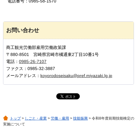
電話番号：0985-58-1570
お問い合わせ
商工観光労働部雇用労働政策課
〒880-8501 宮崎県宮崎市橘通東2丁目10番1号
電話：
0985-26-7107
ファクス：0985-32-3887
メールアドレス：
koyorodoseisaku@pref.miyazaki.lg.jp
トップ
>
しごと・産業
>
労働・雇用
>
技能振興
> 令和8年度前期技能検定の
実施について