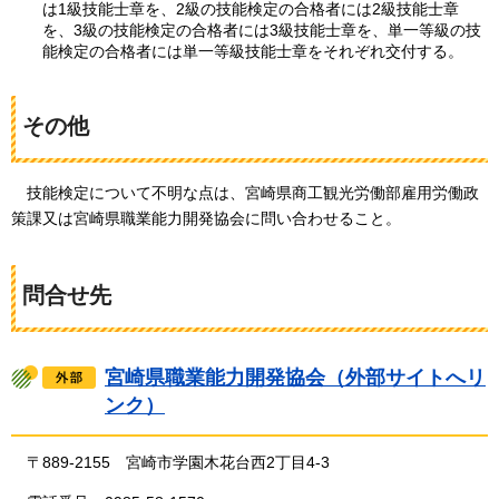
は1級技能士章を、2級の技能検定の合格者には2級技能士章
を、3級の技能検定の合格者には3級技能士章を、単一等級の技
能検定の合格者には単一等級技能士章をそれぞれ交付する。
その他
技能検定について不明な点は、宮崎県商工観光労働部雇用労働政
策課又は宮崎県職業能力開発協会に問い合わせること。
問合せ先
宮崎県職業能力開発協会（外部サイトへリ
ンク）
〒889-2155
宮崎市
学園木花台西2丁目4-3