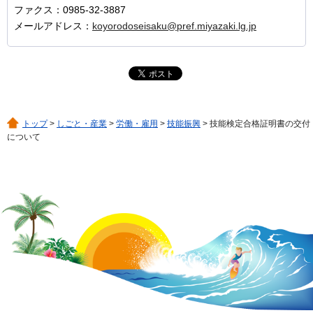
ファクス：0985-32-3887
メールアドレス：
koyorodoseisaku@pref.miyazaki.lg.jp
トップ
>
しごと・産業
>
労働・雇用
>
技能振興
> 技能検定合格証明書の交付
について