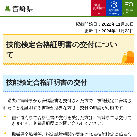
緊急・
宮崎県
災害情報
閲覧補助
検索
Language
メニュー
掲載開始日：2022年11月30日
更新日：2024年11月28日
技能検定合格証明書の交付につい
て
技能検定合格証明書の交付
過去に宮崎県から合格証書を交付された方で、技能検定に合格さ
れたことを証明する書類が必要な方は、交付の申請が可能です。
他都道府県で合格証書の交付を受けた方は、宮崎県では交付で
きません。各都道府県にお問い合わせください。
機械保全職種等、指定試験機関で実施される技能検定に係る合