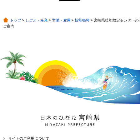
トップ
>
しごと・産業
>
労働・雇用
>
技能振興
> 宮崎県技能検定センターの
ご案内
日本のひなた 宮崎県
MIYAZAKI PREFECTURE
サイトのご利用について