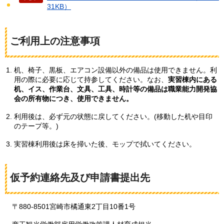
31KB）
ご利用上の注意事項
机、椅子、黒板、エアコン設備以外の備品は使用できません。利
用の際に必要に応じて持参してください。なお、
実習棟内にある
机、イス、作業台、文具、工具、時計等の備品は職業能力開発協
会の所有物につき、使用できません。
利用後は、必ず元の状態に戻してください。(移動した机や目印
のテープ等。)
実習棟利用後は床を掃いた後、モップで拭いてください。
仮予約連絡先及び申請書提出先
〒880-8501宮崎市橘通東2丁目10番1号