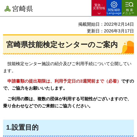
緊急・
宮崎県
災害情報
閲覧補助
検索
Language
メニュー
掲載開始日：2022年2月14日
更新日：2026年3月17日
宮崎県技能検定センターのご案内
技能検定センター施設の紹介及びご利用手続について公開してい
ます。
申請書類の提出期限は、利用予定日の3週間前まで（必着）
ですの
で、ご協力をお願いいたします。
ご利用の際は、複数の団体が利用する可能性がございますので、
乗り合わせなどでのご来館にご協力ください。
1.設置目的