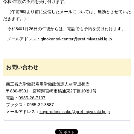
令和8年度の予約を受け付けます。
（
午前9時より前に受信したメールについては、無効とさせていた
だきます。）
令
和8年1月26日の午後からは、電話でも予約を受け付けます。
メ
ールアドレス：ginokentei-center@pref.miyazaki.lg.jp
お問い合わせ
商工観光労働部雇用労働政策課人材育成担当
〒880-8501 宮崎県宮崎市橘通東2丁目10番1号
電話：
0985-26-7107
ファクス：0985-32-3887
メールアドレス：
koyorodoseisaku@pref.miyazaki.lg.jp