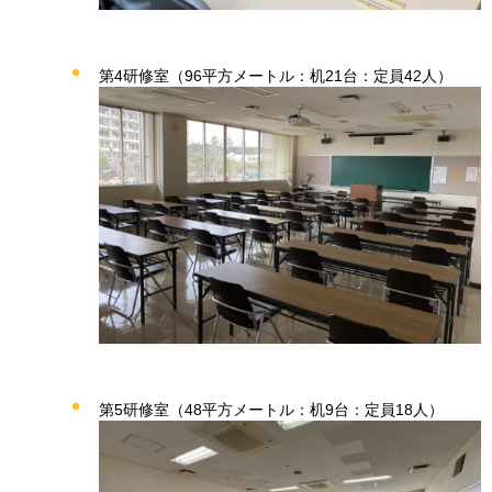
第4研修室（96平方メートル：机21台：定員42人）
第5研修室（48平方メートル：机9台：定員18人）