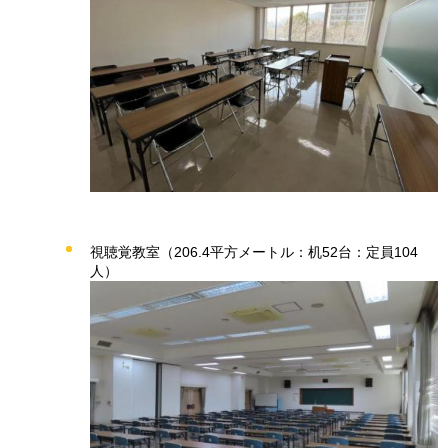
視聴覚教室（206.4平方メートル：机52台：定員104
人）