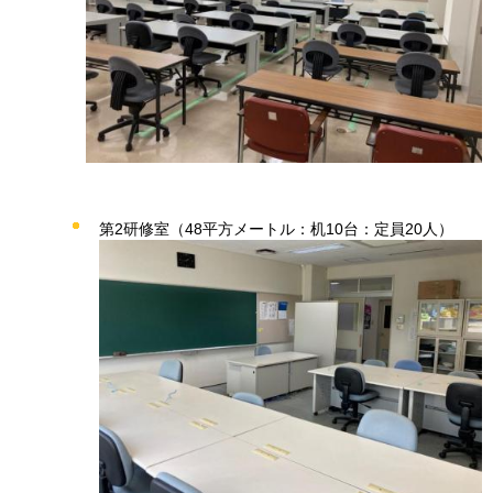
第2研修室（48平方メートル：机10台：定員20人）