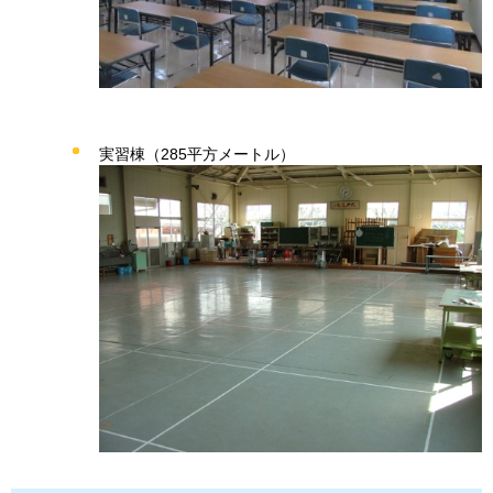
実習棟（285平方メートル）