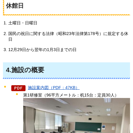
休館日
土曜日・日曜日
国民の祝日に関する法律（昭和23年法律第178号）に規定する休
日
12月29日から翌年の1月3日までの日
4.施設の概要
施設案内図（PDF：47KB）
第1研修室（96平方メートル：机15台：定員30人）