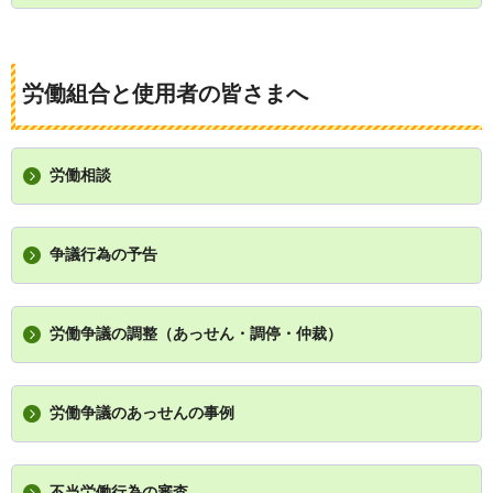
労働組合と使用者の皆さまへ
労働相談
争議行為の予告
労働争議の調整（あっせん・調停・仲裁）
労働争議のあっせんの事例
不当労働行為の審査