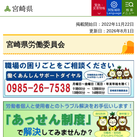
緊急・
宮崎県
災害情報
閲覧補助
検索
Language
メニュー
掲載開始日：2022年11月22日
更新日：2026年8月1日
宮崎県労働委員会