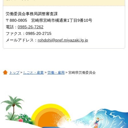
労働委員会事務局調整審査課
〒880-0805 宮崎県宮崎市橘通東1丁目9番10号
電話：
0985-26-7262
ファクス：0985-20-2715
メールアドレス：
rohdohi@pref.miyazaki.lg.jp
トップ
>
しごと・産業
>
労働・雇用
> 宮崎県労働委員会