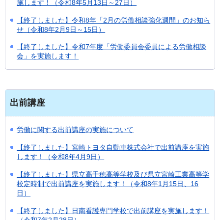
施します！（令和8年5月13日～27日）
【終了しました】令和8年「2月の労働相談強化週間」のお知ら
せ（令和8年2月9日～15日）
【終了しました】令和7年度「労働委員会委員による労働相談
会」を実施します！
出前講座
労働に関する出前講座の実施について
【終了しました】宮崎トヨタ自動車株式会社で出前講座を実施
します！（令和8年4月9日）
【終了しました】県立高千穂高等学校及び県立宮崎工業高等学
校定時制で出前講座を実施します！（令和8年1月15日、16
日）
【終了しました】日南看護専門学校で出前講座を実施します！
（令和7年2月28日）