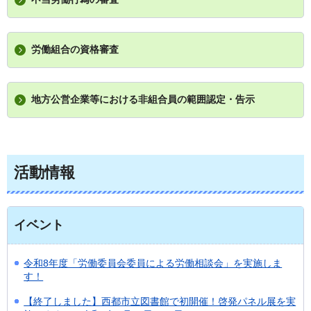
労働組合の資格審査
地方公営企業等における非組合員の範囲認定・告示
活動情報
イベント
令和8年度「労働委員会委員による労働相談会」を実施しま
す！
【終了しました】西都市立図書館で初開催！啓発パネル展を実