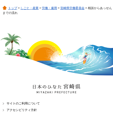
トップ
>
しごと・産業
>
労働・雇用
>
宮崎県労働委員会
> 相談からあっせん
までの流れ
日本のひなた 宮崎県
MIYAZAKI PREFECTURE
サイトのご利用について
アクセシビリティ方針