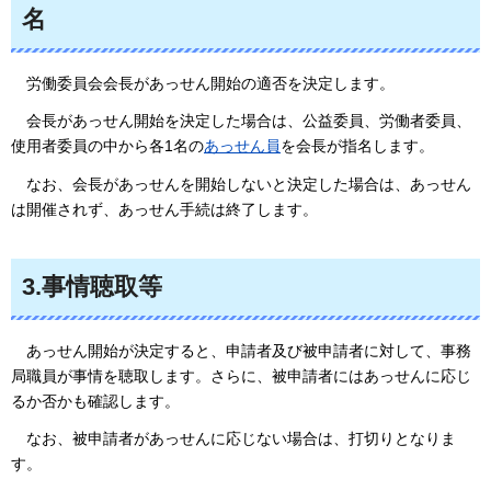
名
労働
委員会会長があっせん開始の適否を決定します。
会長
があっせん開始を決定した場合は、公益委員、労働者委員、
使用者委員の中から各1名の
あっせん員
を会長が指名します。
なお
、会長があっせんを開始しないと決定した場合は、あっせん
は開催されず、あっせん手続は終了します。
3.事情聴取等
あっ
せん開始が決定すると、申請者及び被申請者に対して、事務
局職員が事情を聴取します。さらに、被申請者にはあっせんに応じ
るか否かも確認します。
なお
、被申請者があっせんに応じない場合は、打切りとなりま
す。