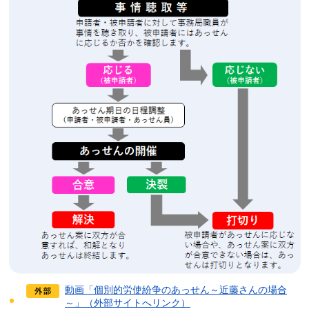
動画「個別的労使紛争のあっせん～近藤さんの場合
～」（外部サイトへリンク）