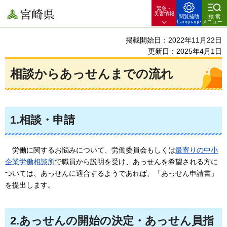
緊急・
宮崎県
災害情報
閲覧補助
検索
Language
メニュー
掲載開始日：2022年11月22日
更新日：2025年4月1日
相談からあっせんまでの流れ
1.相談・申請
労働
に関するお悩みについて、労働委員会もしくは
最寄りの中小
企業労働相談所
で職員から説明を受け、あっせんを希望される方に
ついては、あっせんに適合するようであれば、「あっせん申請書」
を提出します。
2.あっせんの開始の決定・あっせん員指