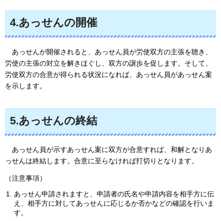
4.あっせんの開催
あっ
せんが開催されると、あっせん員が労使双方の主張を聴き、
労使の主張の対立を解きほぐし、双方の譲歩を促します。そして、
労使双方の合意が得られる状況になれば、あっせん員があっせん案
を示します。
5.あっせんの終結
あっ
せん員が示すあっせん案に双方が合意すれば、和解となりあ
っせんは終結します。合意に至らなければ打切りとなります。
（注意事項）
あっせん申請されますと、申請者の氏名や申請内容を相手方に伝
え、相手方に対してあっせんに応じるか否かなどの確認を行いま
す。