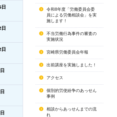
5日
令和8年度「労働委員会委
員による労働相談会」を実
施します！
2日
不当労働行為事件の審査の
実施状況
2日
宮崎県労働委員会年報
出前講座を実施しました！
6日
アクセス
個別的労使紛争のあっせん
0日
事例
相談からあっせんまでの流
3日
れ