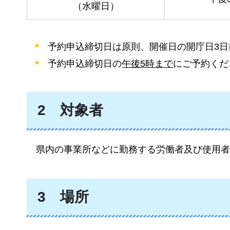
（水曜日）
予約申込締切日は原則、開催日の開庁日3日
予約申込締切日の
午後5時まで
にご予約くだ
2
対象
者
県内の
事業所などに勤務する労働者及び使用者
3
場所