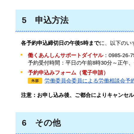
5
申込
方法
各予
約申込締切日の午後5時まで
に、以下のい
働くあんしんサポートダイヤル
：0985-26-7
予約受付時間：平日の午前8時30分～正午、
予約申込みフォーム（電子申請）
労働委員会委員による労働相談会予
注意
：お申し込み後、ご都合によりキャンセル
6
その
他