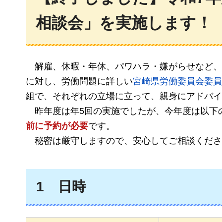
相談会」を実施します！
解雇、休暇・年休、パワハラ・嫌がらせなど、
に対し、労働問題に詳しい
宮崎県労働委員会委員
組で、それぞれの立場に立って、親身にアドバイ
昨年度は年5回の実施でしたが、今年度は以下
前に予約が必要
です。
秘密は厳守しますので、安心してご相談くださ
1
日時