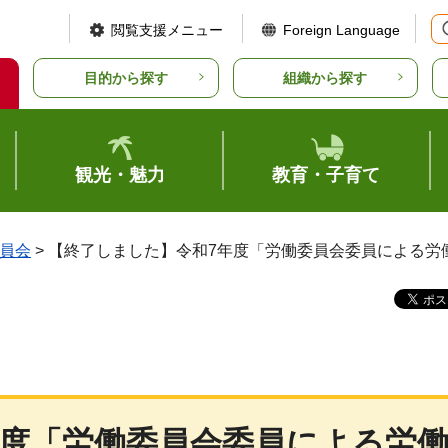
閲覧支援メニュー
Foreign Language
目的から探す
組織から探す
観光・魅力
教育・子育て
員会
> 【終了しました】令和7年度「労働委員会委員による労
年度「労働委員会委員による労