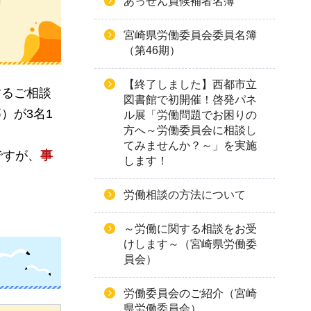
あっせん員候補者名簿
宮崎県労働委員会委員名簿
（第46期）
【終了しました】西都市立
するご相談
図書館で初開催！啓発パネ
）が3名1
ル展「労働問題でお困りの
方へ～労働委員会に相談し
てみませんか？～」を実施
ですが、
事
します！
労働相談の方法について
～労働に関する相談をお受
けします～（宮崎県労働委
員会）
労働委員会のご紹介（宮崎
県労働委員会）