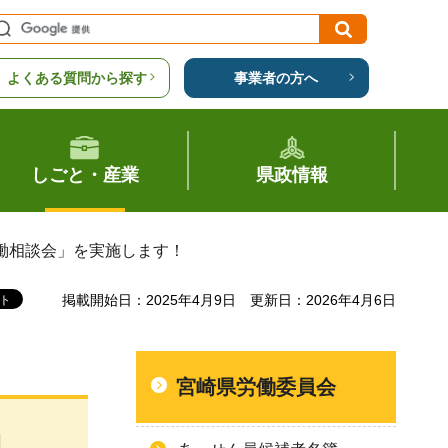
よくある質問から探す
事業者の方へ
しごと・産業
県政情報
働相談会」を実施します！
掲載開始日：2025年4月9日
更新日：2026年4月6日
宮崎県労働委員会
働