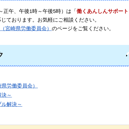
～正午、午後1時～午後5時）は「
働くあんしんサポート
応じております。お気軽にご相談ください。
（宮崎県労働委員会）
のページをご覧ください。
ク
崎県労働委員会）
解決～
ブル解決～