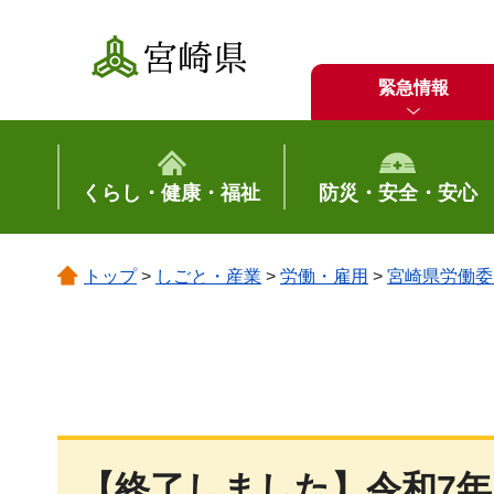
宮崎県
緊急情報
くらし・健康・福祉
防災・安全・安心
トップ
>
しごと・産業
>
労働・雇用
>
宮崎県労働委
【終了しました】令和7