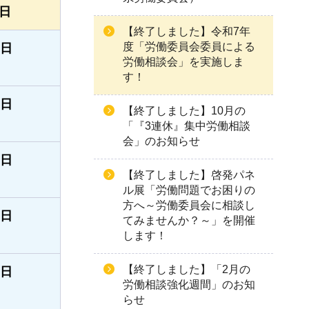
日
【終了しました】令和7年
度「労働委員会委員による
4日
労働相談会」を実施しま
す！
1日
【終了しました】10月の
「『3連休』集中労働相談
会」のお知らせ
6日
【終了しました】啓発パネ
ル展「労働問題でお困りの
方へ～労働委員会に相談し
0日
てみませんか？～」を開催
します！
【終了しました】「2月の
1日
労働相談強化週間」のお知
らせ