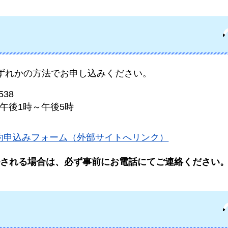
ずれかの方法でお申し込みください。
538
午後1時～午後5時
約申込みフォーム（外部サイトへリンク）
される場合は、必ず事前にお電話にてご連絡ください