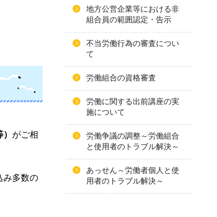
地方公営企業等における非
組合員の範囲認定・告示
不当労働行為の審査につい
て
労働組合の資格審査
労働に関する出前講座の実
施について
等）
がご相
労働争議の調整～労働組合
と使用者のトラブル解決～
あっせん～労働者個人と使
込み多数の
用者のトラブル解決～